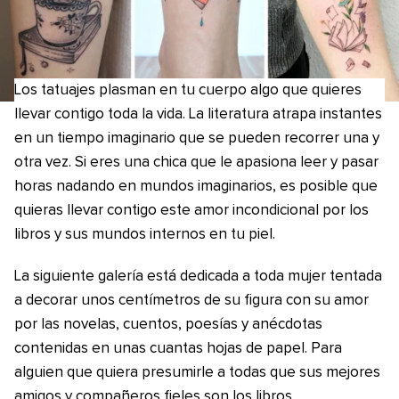
Los tatuajes plasman en tu cuerpo algo que quieres
llevar contigo toda la vida. La literatura atrapa instantes
en un tiempo imaginario que se pueden recorrer una y
otra vez. Si eres una chica que le apasiona leer y pasar
horas nadando en mundos imaginarios, es posible que
quieras llevar contigo este amor incondicional por los
libros y sus mundos internos en tu piel.
La siguiente galería está dedicada a toda mujer tentada
a decorar unos centímetros de su figura con su amor
por las novelas, cuentos, poesías y anécdotas
contenidas en unas cuantas hojas de papel. Para
alguien que quiera presumirle a todas que sus mejores
amigos y compañeros fieles son los libros.