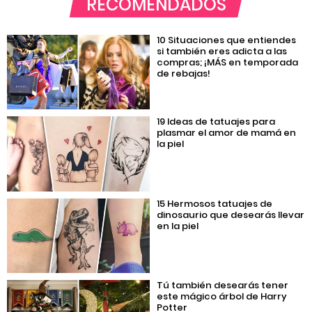
RECOMENDADOS
10 Situaciones que entiendes
si también eres adicta a las
compras; ¡MÁS en temporada
de rebajas!
19 Ideas de tatuajes para
plasmar el amor de mamá en
la piel
15 Hermosos tatuajes de
dinosaurio que desearás llevar
en la piel
Tú también desearás tener
este mágico árbol de Harry
Potter