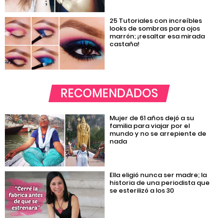
25 Tutoriales con increíbles
looks de sombras para ojos
marrón; ¡resaltar esa mirada
castaña!
RECOMENDADOS
Mujer de 61 años dejó a su
familia para viajar por el
mundo y no se arrepiente de
nada
Ella eligió nunca ser madre; la
historia de una periodista que
se esterilizó a los 30