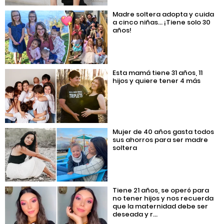
Madre soltera adopta y cuida
a cinco niñas… ¡Tiene solo 30
años!
Esta mamá tiene 31 años, 11
hijos y quiere tener 4 más
Mujer de 40 años gasta todos
sus ahorros para ser madre
soltera
Tiene 21 años, se operó para
no tener hijos y nos recuerda
que la maternidad debe ser
deseada y r...