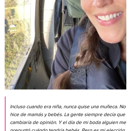
Incluso cuando era niña, nunca quise una muñeca. No
hice de mamás y bebés. La gente siempre decía que
cambiaría de opinión. Y el día de mi boda alguien me
preguntó cuándo tendría bebés. Pero es mi elección