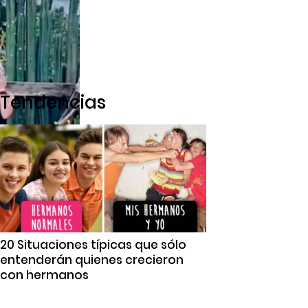
Tendencias
20 Situaciones típicas que sólo
entenderán quienes crecieron
con hermanos