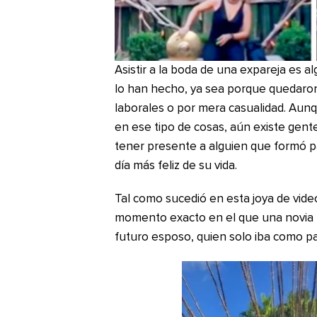
Asistir a la boda de una expareja es a
lo han hecho, ya sea porque quedaro
laborales o por mera casualidad. Aun
en ese tipo de cosas, aún existe gent
tener presente a alguien que formó pa
día más feliz de su vida.
Tal como sucedió en esta joya de vide
momento exacto en el que una novia le
futuro esposo, quien solo iba como pa