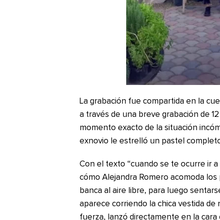
La grabación fue compartida en la cu
a través de una breve grabación de 1
momento exacto de la situación incóm
exnovio le estrelló un pastel completo
Con el texto “cuando se te ocurre ir a
cómo Alejandra Romero acomoda los pl
banca al aire libre, para luego sentar
aparece corriendo la chica vestida de
fuerza, lanzó directamente en la cara 