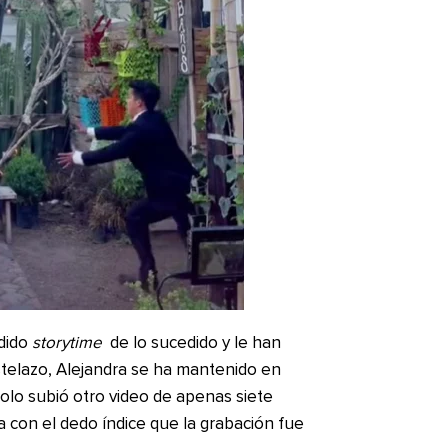
edido
storytime
de lo sucedido y le han
stelazo, Alejandra se ha mantenido en
solo subió otro video de apenas siete
 con el dedo índice que la grabación fue