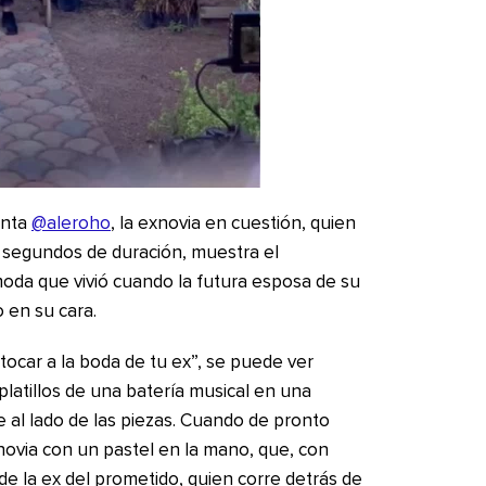
enta
@aleroho
, la exnovia en cuestión, quien
2 segundos de duración, muestra el
oda que vivió cuando la futura esposa de su
 en su cara.
 tocar a la boda de tu ex”, se puede ver
atillos de una batería musical en una
se al lado de las piezas. Cuando de pronto
 novia con un pastel en la mano, que, con
de la ex del prometido, quien corre detrás de