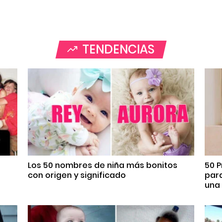
TENDENCIAS
Los 50 nombres de niña más bonitos
50 P
con origen y significado
par
una