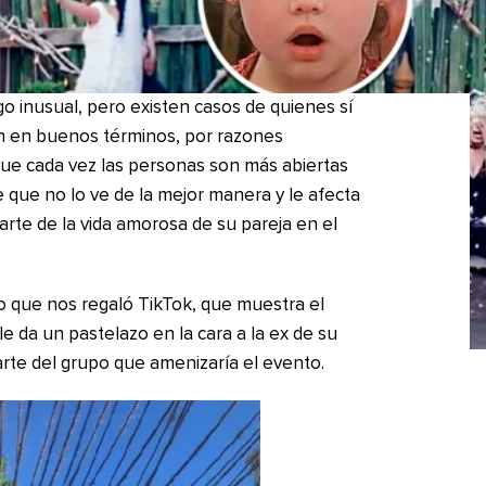
lgo inusual, pero existen casos de quienes sí
n en buenos términos, por razones
que cada vez las personas son más abiertas
e que no lo ve de la mejor manera y le afecta
rte de la vida amorosa de su pareja en el
o que nos regaló TikTok, que muestra el
 da un pastelazo en la cara a la ex de su
rte del grupo que amenizaría el evento.