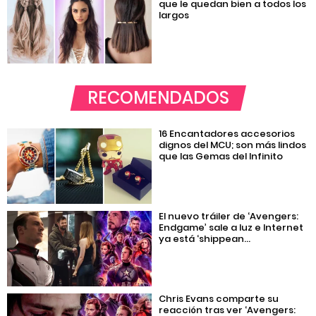
que le quedan bien a todos los
largos
RECOMENDADOS
16 Encantadores accesorios
dignos del MCU; son más lindos
que las Gemas del Infinito
El nuevo tráiler de ‘Avengers:
Endgame’ sale a luz e Internet
ya está ‘shippean...
Chris Evans comparte su
reacción tras ver ‘Avengers: