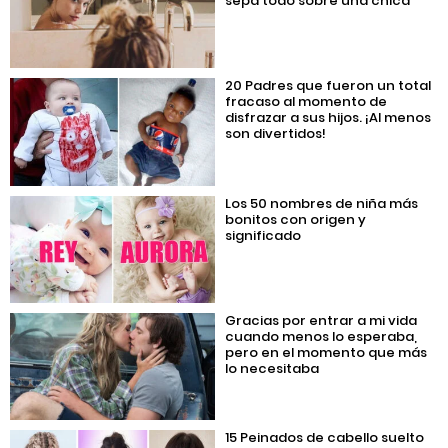
sepa todo sobre una chica
20 Padres que fueron un total
fracaso al momento de
disfrazar a sus hijos. ¡Al menos
son divertidos!
Los 50 nombres de niña más
bonitos con origen y
significado
Gracias por entrar a mi vida
cuando menos lo esperaba,
pero en el momento que más
lo necesitaba
15 Peinados de cabello suelto