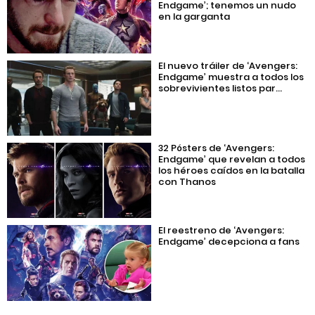
Endgame’; tenemos un nudo
en la garganta
El nuevo tráiler de ‘Avengers:
Endgame’ muestra a todos los
sobrevivientes listos par...
32 Pósters de ‘Avengers:
Endgame’ que revelan a todos
los héroes caídos en la batalla
con Thanos
El reestreno de ‘Avengers:
Endgame’ decepciona a fans