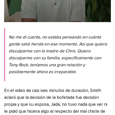
No me di cuenta, no estaba pensando en cuánta
gente salió herida en ese momento. Así que quiero
disculparme con la madre de Chris. Quiero
disculparme con su familia, específicamente con
Tony Rock, teníamos una gran relación y
posiblemente ahora es irreparable.
En el video de casi seis minutos de duración, Smith
aclaró que la decisión de la bofetada fue decisión
propia y que su esposa, Jada, no tuvo nada que ver ni
le pidió que hiciera algo al respecto del mal chiste de