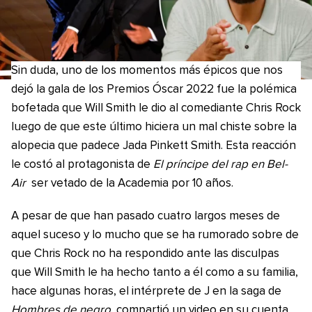
Sin duda, uno de los momentos más épicos que nos
dejó la gala de los Premios Óscar 2022 fue la polémica
bofetada que Will Smith le dio al comediante Chris Rock
luego de que este último hiciera un mal chiste sobre la
alopecia que padece Jada Pinkett Smith. Esta reacción
le costó al protagonista de
El príncipe del rap en Bel-
Air
ser vetado de la Academia por 10 años.
A pesar de que han pasado cuatro largos meses de
aquel suceso y lo mucho que se ha rumorado sobre de
que Chris Rock no ha respondido ante las disculpas
que Will Smith le ha hecho tanto a él como a su familia,
hace algunas horas, el intérprete de J en la saga de
Hombres de negro
compartió un video en su cuenta