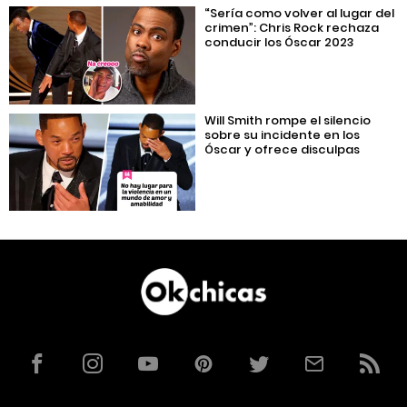
“Sería como volver al lugar del
crimen”: Chris Rock rechaza
conducir los Óscar 2023
Will Smith rompe el silencio
sobre su incidente en los
Óscar y ofrece disculpas
Facebook
Instagram
YouTube
Pinterest
Twitter
Correo
RSS