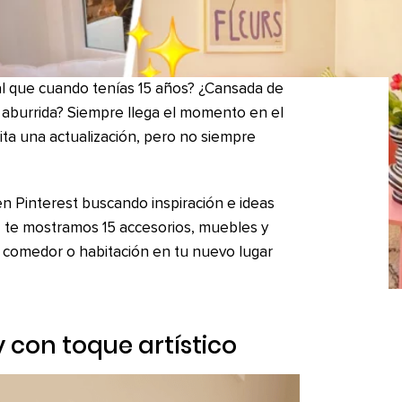
al que cuando tenías 15 años? ¿Cansada de
e aburrida? Siempre llega el momento en el
ta una actualización, pero no siempre
en Pinterest buscando inspiración e ideas
, te mostramos 15 accesorios, muebles y
, comedor o habitación en tu nuevo lugar
y con toque artístico