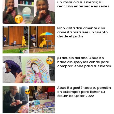
un Rosario a sus nietos; su
reacción enternece en redes
Niño visita diariamente a su
abuelita para leer un cuento
desde el jardín
¡El abuelo del año! Abuelito
hace dibujos y los vende para
comprar leche para sus nietos
Abuelita gastó toda su pensión
en estampas para llenar su
álbum de Qatar 2022