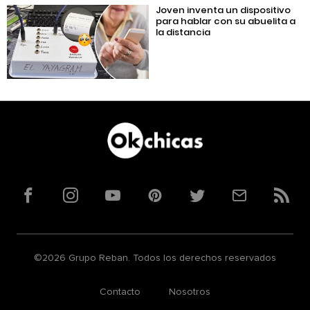
Joven inventa un dispositivo
para hablar con su abuelita a
la distancia
Facebook
Instagram
YouTube
Pinterest
Twitter
Correo
RSS
©2026 Grupo Reban. Todos los derechos reservados
Contacto
Nosotros