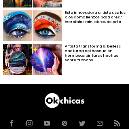
Esta innovadora artista usa los
ojos como lienzos para crear
increíbles mini obras de arte
Artista transforma la belleza
nocturna del bosque en
hermosas pinturas hechas
sobre troncos
Facebook
Instagram
YouTube
Pinterest
Twitter
Correo
RSS