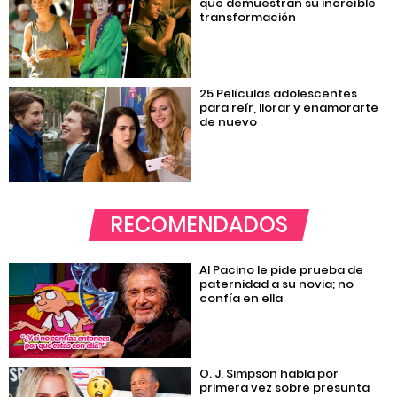
que demuestran su increíble
transformación
25 Películas adolescentes
para reír, llorar y enamorarte
de nuevo
RECOMENDADOS
Al Pacino le pide prueba de
paternidad a su novia; no
confía en ella
O. J. Simpson habla por
primera vez sobre presunta