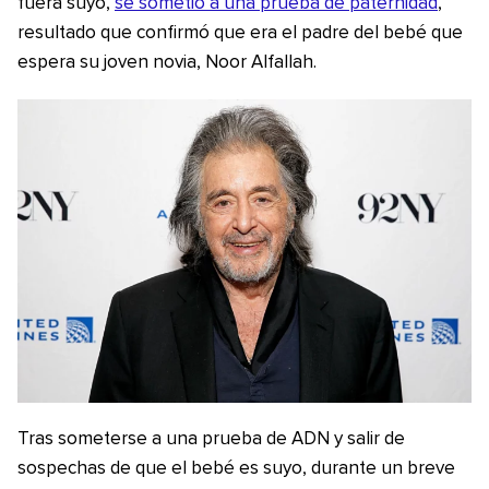
fuera suyo,
se sometió a una prueba de paternidad
,
resultado que confirmó que era el padre del bebé que
espera su joven novia, Noor Alfallah.
Tras someterse a una prueba de ADN y salir de
sospechas de que el bebé es suyo, durante un breve