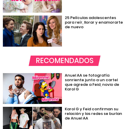
25 Películas adolescentes
para reír, llorar y enamorarte
de nuevo
RECOMENDADOS
Anuel AA se fotografía
sonriente junto a un cartel
que agrede a Feid, novio de
Karol G
Karol G y Feid confirman su
relación y las redes se burlan
de Anuel AA