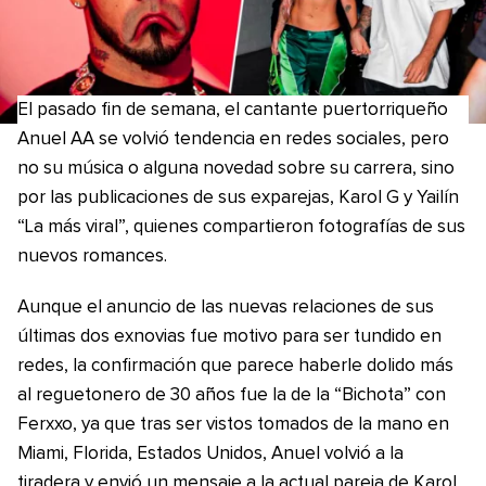
El pasado fin de semana, el cantante puertorriqueño
Anuel AA se volvió tendencia en redes sociales, pero
no su música o alguna novedad sobre su carrera, sino
por las publicaciones de sus exparejas, Karol G y Yailín
“La más viral”, quienes compartieron fotografías de sus
nuevos romances.
Aunque el anuncio de las nuevas relaciones de sus
últimas dos exnovias fue motivo para ser tundido en
redes, la confirmación que parece haberle dolido más
al reguetonero de 30 años fue la de la “Bichota” con
Ferxxo, ya que tras ser vistos tomados de la mano en
Miami, Florida, Estados Unidos, Anuel volvió a la
tiradera y envió un mensaje a la actual pareja de Karol