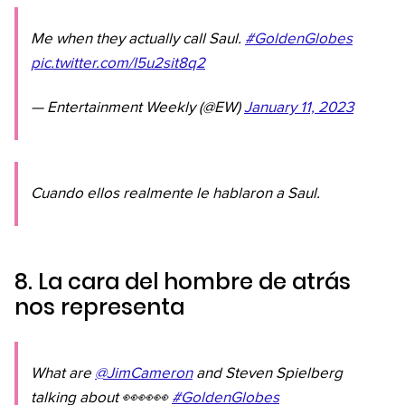
Me when they actually call Saul.
#GoldenGlobes
pic.twitter.com/I5u2sit8q2
— Entertainment Weekly (@EW)
January 11, 2023
Cuando ellos realmente le hablaron a Saul.
8. La cara del hombre de atrás
nos representa
What are
@JimCameron
and Steven Spielberg
talking about 👀👀👀
#GoldenGlobes