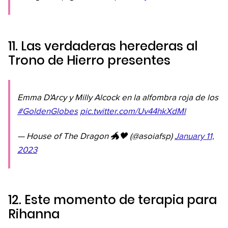
11. Las verdaderas herederas al
Trono de Hierro presentes
Emma D'Arcy y Milly Alcock en la alfombra roja de los
#GoldenGlobes
pic.twitter.com/Uv44hkXdMl
— House of The Dragon 🐲🖤 (@asoiafsp)
January 11,
2023
12. Este momento de terapia para
Rihanna