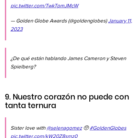
pic.twitter.com/TwkTpmJMcW
— Golden Globe Awards (@goldenglobes)
January 11,
2023
¿De qué están hablando James Cameron y Steven
Spielberg?
9. Nuestro corazón no puede con
tanta ternura
Sister love with
@selenagomez
🥺
#GoldenGlobes
pic.twitter.com/kW20Z8smz0