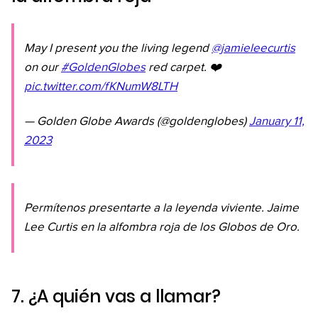
May I present you the living legend
@jamieleecurtis
on our
#GoldenGlobes
red carpet. ❤️
pic.twitter.com/fKNumW8LTH
— Golden Globe Awards (@goldenglobes)
January 11,
2023
Permítenos presentarte a la leyenda viviente. Jaime
Lee Curtis en la alfombra roja de los Globos de Oro.
7. ¿A quién vas a llamar?