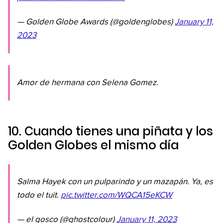
— Golden Globe Awards (@goldenglobes)
January 11,
2023
Amor de hermana con Selena Gomez.
10. Cuando tienes una piñata y los
Golden Globes el mismo día
Salma Hayek con un pulparindo y un mazapán. Ya, es
todo el tuit.
pic.twitter.com/WQCA15eKCW
— el gosco (@ghostcolour)
January 11, 2023