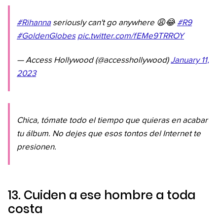
#Rihanna
seriously can't go anywhere 😩😂
#R9
#GoldenGlobes
pic.twitter.com/fEMe9TRROY
— Access Hollywood (@accesshollywood)
January 11,
2023
Chica, tómate todo el tiempo que quieras en acabar
tu álbum. No dejes que esos tontos del Internet te
presionen.
13. Cuiden a ese hombre a toda
costa