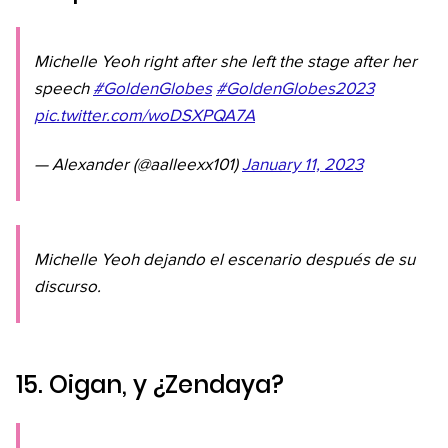
Michelle Yeoh right after she left the stage after her
speech
#GoldenGlobes
#GoldenGlobes2023
pic.twitter.com/woDSXPQA7A
— Alexander (@aalleexx101)
January 11, 2023
Michelle Yeoh dejando el escenario después de su
discurso.
15. Oigan, y ¿Zendaya?