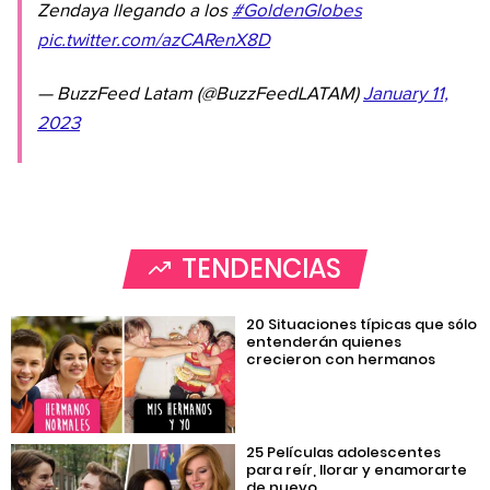
Zendaya llegando a los
#GoldenGlobes
pic.twitter.com/azCARenX8D
— BuzzFeed Latam (@BuzzFeedLATAM)
January 11,
2023
TENDENCIAS
20 Situaciones típicas que sólo
entenderán quienes
crecieron con hermanos
25 Películas adolescentes
para reír, llorar y enamorarte
de nuevo