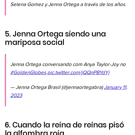
Selena Gomez y Jenna Ortega a través de los años.
5. Jenna Ortega siendo una
mariposa social
Jenna Ortega conversando com Anya Taylor-Joy no
#GoldenGlobes
.
pic.twitter.com/jQQnPBYdYj
— Jenna Ortega Brasil (@jennaortegabra)
January 11,
2023
6. Cuando la reina de reinas pisó
la alfombra roja