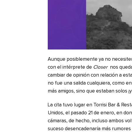
Aunque posiblemente ya no necesitemo
con el intérprete de
Closer
nos queda
cambiar de opinión con relación a est
no fue una salida cualquiera, como e
más amigos, sino que estaban solos ¡y
La cita tuvo lugar en Torrisi Bar & Re
Unidos, el pasado 21 de enero, en don
cámaras, de hecho, incluso ambos volte
suceso desencadenaría más rumores 