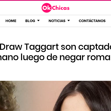
HOME
BLOG
NOTICIAS
CONTÁCTANOS
 Draw Taggart son captad
mano luego de negar rom