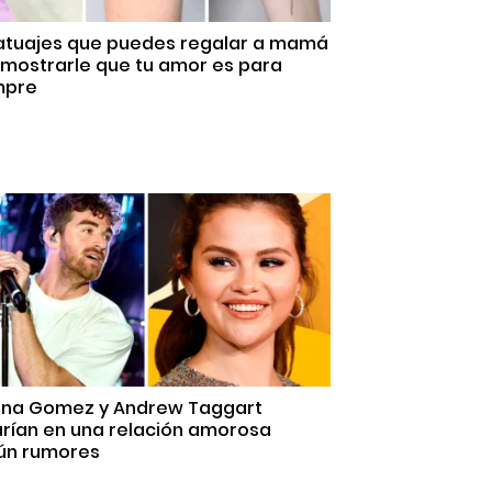
Tatuajes que puedes regalar a mamá
emostrarle que tu amor es para
mpre
ena Gomez y Andrew Taggart
arían en una relación amorosa
ún rumores