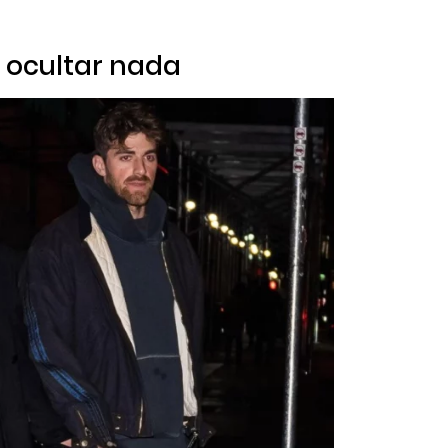
 ocultar nada