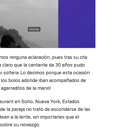
s ninguna aclaración, pues tras su cita
 claro que la cantante de 30 años pudo
ar soltera. Lo decimos porque esta ocasión
n los bolos adonde iban acompañados de
 agarraditos de la mano!
staurant en Soho, Nueva York, Estados
de la pareja no trató de esconderse de las
an a la lente, sin importarles que el
sobre su noviazgo.