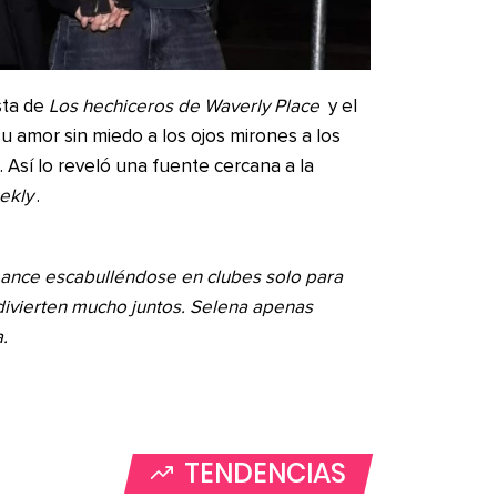
sta de
Los hechiceros de Waverly Place
y el
u amor sin miedo a los ojos mirones a los
Así lo reveló una fuente cercana a la
ekly
.
mance escabulléndose en clubes solo para
ivierten mucho juntos. Selena apenas
.
TENDENCIAS