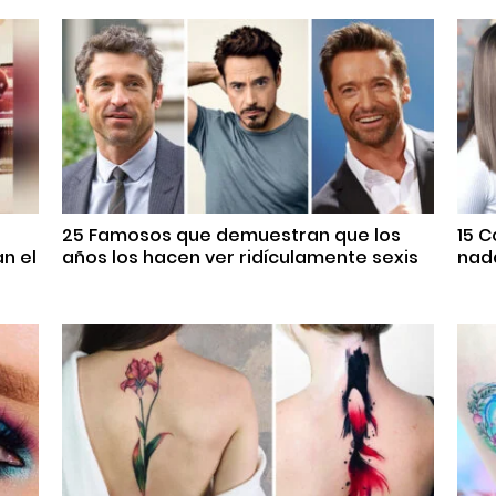
25 Famosos que demuestran que los
15 
n el
años los hacen ver ridículamente sexis
nada