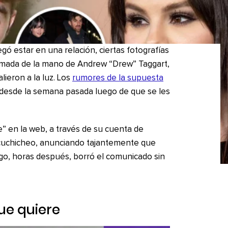
 estar en una relación, ciertas fotografías
ada de la mano de Andrew “Drew” Taggart,
ieron a la luz. Los
rumores de la supuesta
desde la semana pasada luego de que se les
” en la web, a través de su cuenta de
el cuchicheo, anunciando tajantemente que
go, horas después, borró el comunicado sin
que quiere