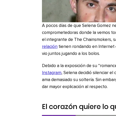
A pocos días de que Selena Gomez negó
comprometedoras donde la vemos tom
el integrante de The Chainsmokers, sal
relación
tienen rondando en Internet 
vio juntos jugando a los bolos.
Debido a la exposición de su “romance
Instagram
, Selena decidió silenciar 
ama demasiado su soltería. Sin embar
dar mayor explicación al respecto.
El corazón quiere lo 