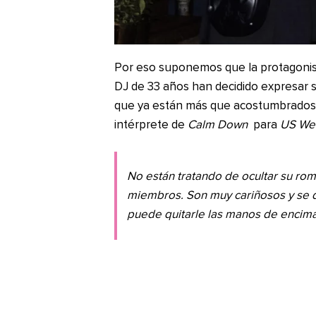
Por eso suponemos que la protagoni
DJ de 33 años han decidido expresar s
que ya están más que acostumbrados. 
intérprete de
Calm Down
para
US We
No están tratando de ocultar su ro
miembros. Son muy cariñosos y se d
puede quitarle las manos de encima