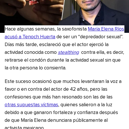
Hace algunas semanas, la saxofonista
María Elena Ríos
acusó a Tenoch Huerta
de ser un “depredador sexual”.
Días más tarde, esclareció que el actor ejerció la
actividad conocida como
stealthing
contra ella, es decir,
retirarse el condón durante la actividad sexual sin que
la otra persona lo consienta.
Este suceso ocasionó que muchos levantaran la voz a
favor o en contra del actor de 42 años, pero las
confesiones que más han resonado son las de las
otras supuestas víctimas
, quienes salieron a la luz
debido a que ganaron fortaleza y confianza después
de que María Elena denunciara públicamente al
activista mexicano.