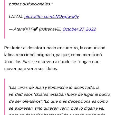
países disfuncionales.*
LATAM:
pic.twitter.com/sNQwpwoKjv
— Atena🇲🇽🦖 (@AtenaVIII)
October 27, 2022
Posterior al desafortunado encuentro, la comunidad
latina reaccionó indignada, ya que, como mencionó
Juan, los
fans
se mueven a donde se tengan que
mover para ver a sus ídolos.
‘Las caras de Juan y Komanche lo dicen todo, la
verdad esos ‘chistes’ estaban fuera de lugar al punto
de ser ofensivos’; ‘Lo que más decepciona es cómo
se expresan, sino quieren venir, que lo digan y ya,