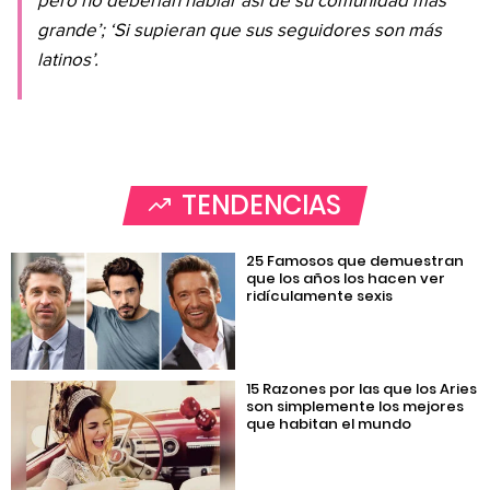
pero no deberían hablar así de su comunidad más
grande’; ‘Si supieran que sus seguidores son más
latinos’.
TENDENCIAS
25 Famosos que demuestran
que los años los hacen ver
ridículamente sexis
15 Razones por las que los Aries
son simplemente los mejores
que habitan el mundo