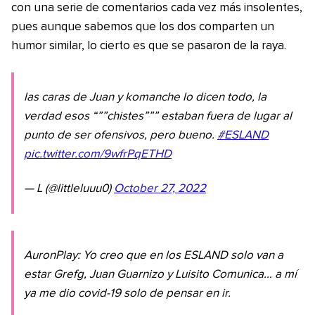
con una serie de comentarios cada vez más insolentes,
pues aunque sabemos que los dos comparten un
humor similar, lo cierto es que se pasaron de la raya.
las caras de Juan y komanche lo dicen todo, la
verdad esos “””chistes””” estaban fuera de lugar al
punto de ser ofensivos, pero bueno.
#ESLAND
pic.twitter.com/9wfrPqETHD
— L (@littleluuu0)
October 27, 2022
AuronPlay: Yo creo que en los ESLAND solo van a
estar Grefg, Juan Guarnizo y Luisito Comunica… a mí
ya me dio covid-19 solo de pensar en ir.