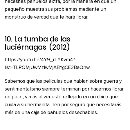
necesites pañuelos extra, por la manera en que un
pequeño muestra sus problemas mediante un
monstruo de verdad que te hará llorar.
10.
La tumba de las
luciérnagas
(2012)
https://youtu.be/4Y9_rTYKvm4?
list=TLPQMjUwMzIwMjABYgCE2BaQhw
Sabemos que las películas que hablan sobre guerra y
sentimentalismo siempre terminan por hacernos llorar
un poco, y más al ver esto reflejado en un chico que
cuida a su hermanita. Ten por seguro que necesitarás
más de una caja de pañuelos desechables.