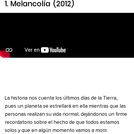
1.
Melancolía
(2012)
La historia nos cuenta los últimos días de la Tierra,
pues un planeta se estrellará en ella mientras que las
personas realizan su vida normal, dejándonos un firme
recordatorio sobre el hecho de que todos estamos
solos y que en algún momento vamos a morir.