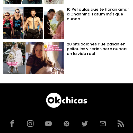
10 Películas que te harán amar
a Channing Tatum más que
nunca
20 Situaciones que pasan en
películas y series pero nunca
en la vida real
Facebook
Instagram
YouTube
Pinterest
Twitter
Correo
RSS