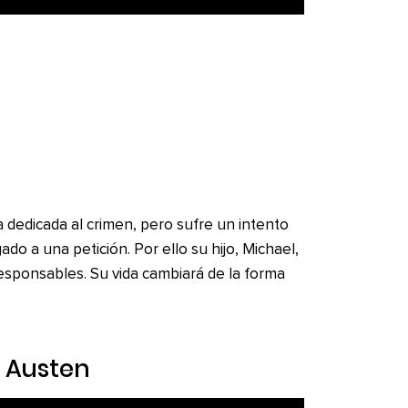
ia dedicada al crimen, pero sufre un intento
o a una petición. Por ello su hijo, Michael,
esponsables. Su vida cambiará de la forma
 Austen