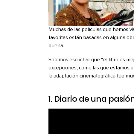
Muchas de las películas que hemos vi
favoritas están basadas en alguna obr
buena.
Solemos escuchar que “el libro es mejo
excepciones, como las que estamos a 
la adaptación cinematográfica fue mu
1.
Diario de una pasió