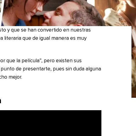
sto y que se han convertido en nuestras
a literaria que de igual manera es muy
r que la película”, pero existen sus
punto de presentarte, pues sin duda alguna
cho mejor.
n