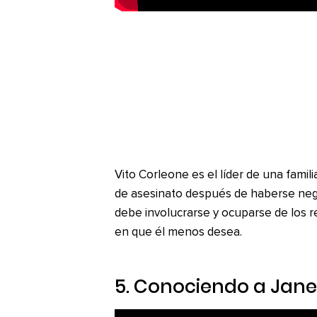
Vito Corleone es el líder de una famil
de asesinato después de haberse negad
debe involucrarse y ocuparse de los r
en que él menos desea.
5.
Conociendo a Jane