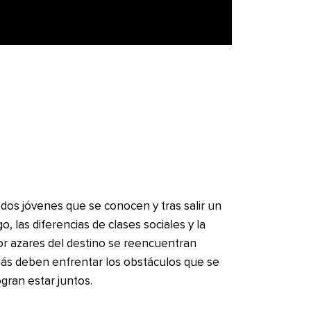
, dos jóvenes que se conocen y tras salir un
 las diferencias de clases sociales y la
r azares del destino se reencuentran
s deben enfrentar los obstáculos que se
gran estar juntos.