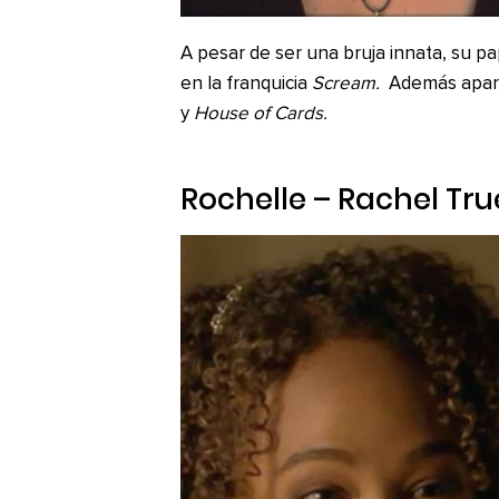
A pesar de ser una bruja innata, su p
en la franquicia
Scream.
Además apare
y
House of Cards.
Rochelle – Rachel Tru