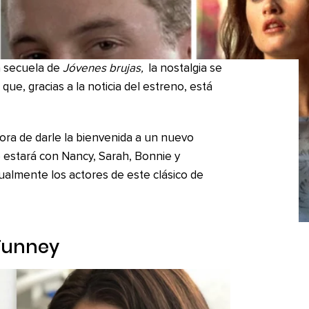
 secuela de
Jóvenes brujas,
la nostalgia se
ue, gracias a la noticia del estreno, está
ra de darle la bienvenida a un nuevo
estará con Nancy, Sarah, Bonnie y
ualmente los actores de este clásico de
 Tunney