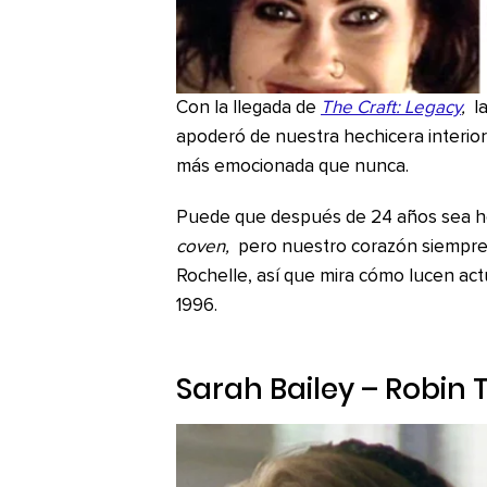
Con la llegada de
The Craft: Legacy
,
la
apoderó de nuestra hechicera interior q
más emocionada que nunca.
Puede que después de 24 años sea ho
coven,
pero nuestro corazón siempre 
Rochelle, así que mira cómo lucen act
1996.
Sarah Bailey – Robin