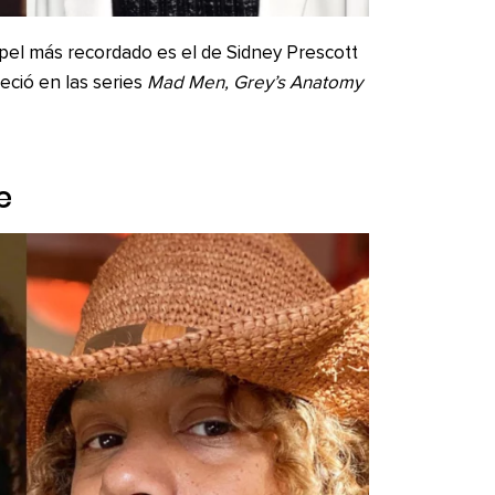
apel más recordado es el de Sidney Prescott
ció en las series
Mad Men, Grey’s Anatomy
e