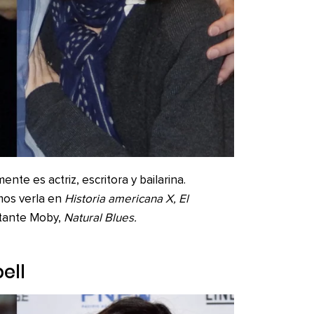
nte es actriz, escritora y bailarina.
mos verla en
Historia americana X, El
ntante Moby,
Natural Blues.
ell