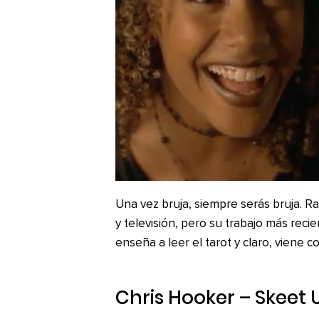
Una vez bruja, siempre serás bruja. R
y televisión, pero su trabajo más recie
enseña a leer el tarot y claro, viene c
Chris Hooker – Skeet U