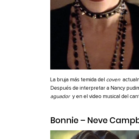
La bruja más temida del
coven
actualme
Después de interpretar a Nancy pudi
aguador
y en el video musical del ca
Bonnie – Neve Campb