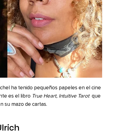
achel ha tenido pequeños papeles en el cine
nte es el libro
True Heart, Intuitive Tarot
que
on su mazo de cartas.
lrich