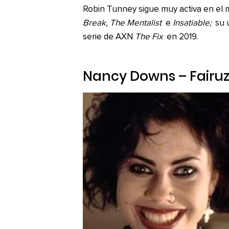
Robin Tunney sigue muy activa en el 
Break, The Mentalist
e
Insatiable;
su ú
serie de AXN
The Fix
en 2019.
Nancy Downs – Fairuz