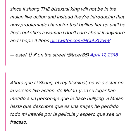
since li shang THE bisexual king will not be in the
mulan live action and instead they're introducing that
new problematic character that bullies her up until he
finds out she's a woman i don't care about it anymore
and i hope it flops
pic.twitter.com/HCuL3QivhV
— estef 廿🪶on the street (@trcer85)
April 17, 2018
Ahora que Li Shang, el rey bisexual, no va a estar en
la versión
live action
de
Mulan
y en su lugar han
metido a un personaje que le hace
bullying
a Mulan
hasta que descubre que es una mujer, he perdido
todo mi interés por la película y espero que sea un
fracaso.