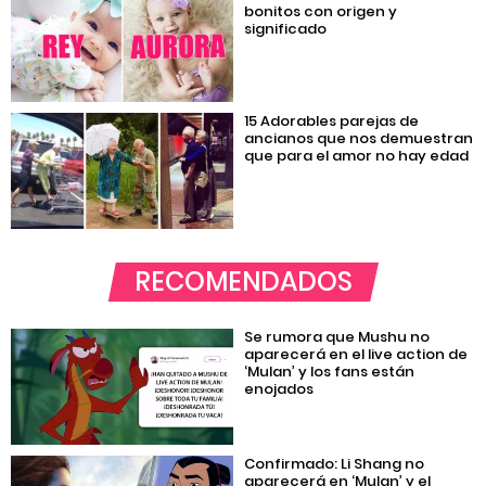
bonitos con origen y
significado
15 Adorables parejas de
ancianos que nos demuestran
que para el amor no hay edad
RECOMENDADOS
Se rumora que Mushu no
aparecerá en el live action de
‘Mulan’ y los fans están
enojados
Confirmado: Li Shang no
aparecerá en ‘Mulan’ y el