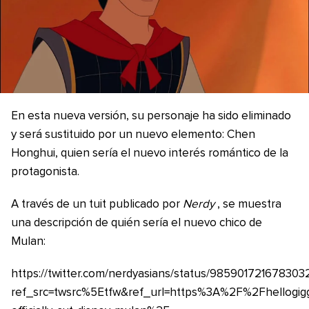
En esta nueva versión, su personaje ha sido eliminado
y será sustituido por un nuevo elemento: Chen
Honghui, quien sería el nuevo interés romántico de la
protagonista.
A través de un tuit publicado por
Nerdy
, se muestra
una descripción de quién sería el nuevo chico de
Mulan:
https://twitter.com/nerdyasians/status/985901721678303
ref_src=twsrc%5Etfw&ref_url=https%3A%2F%2Fhellogi