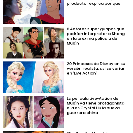
productor explica por qué
8 Actores super guapos que
podrían interpretar a Shang
en la próxima película de
Mulán
20 Princesas de Disney en su
versión realista; así se verían
en ‘Live Action’
La película Live-Action de
Mulán ya tiene protagonista;
ella es Crystal Liu la nueva
guerrera china