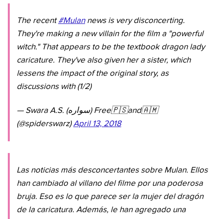
The recent
#Mulan
news is very disconcerting.
They're making a new villain for the film a "powerful
witch." That appears to be the textbook dragon lady
caricature. They've also given her a sister, which
lessens the impact of the original story, as
discussions with (1/2)
— Swara A.S. (سوارە) Free🇵🇸and🇦🇲
(@spiderswarz)
April 13, 2018
Las noticias más desconcertantes sobre Mulan. Ellos
han cambiado al villano del filme por una poderosa
bruja. Eso es lo que parece ser la mujer del dragón
de la caricatura. Además, le han agregado una