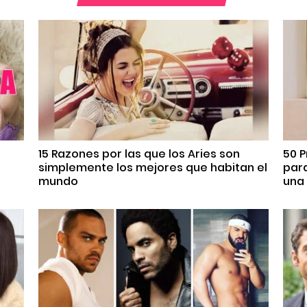
s
15 Razones por las que los Aries son
50 P
simplemente los mejores que habitan el
par
mundo
una