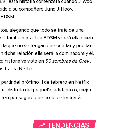
ers
, esta historia comenzará cuando Ji Woo
gido a su compañero Jung Ji Hooy,
l BDSM.
ustos, alegando que todo se trata de una
 Ji también practica BDSM y será ella quien
 la que no se tengan que ocultar y puedan
n dicha relación ella será la dominadora y él,
a historia ya vista en
50 sombras de Grey
,
 traerá Netflix.
partir del próximo 11 de febrero en Netflix.
rma, disfruta del pequeño adelanto o, mejor
. Ten por seguro que no te defraudará.
TENDENCIAS