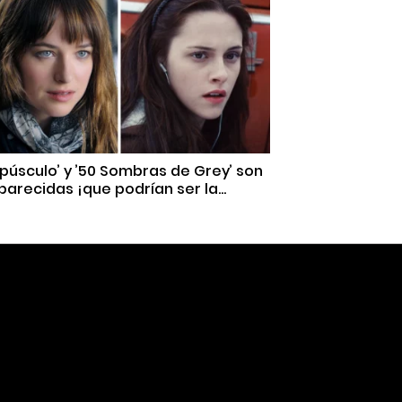
púsculo’ y ’50 Sombras de Grey’ son
parecidas ¡que podrían ser la...