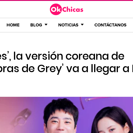
HOME
BLOG
NOTICIAS
CONTÁCTANOS
s’, la versión coreana de
as de Grey’ va a llegar a 