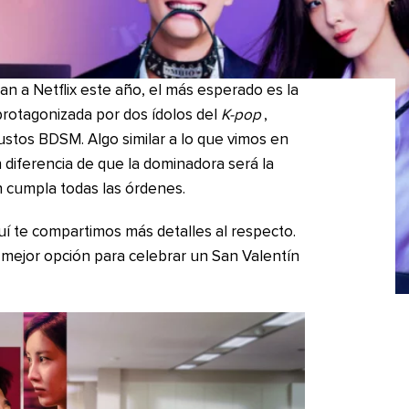
an a Netflix este año, el más esperado es la
protagonizada por dos ídolos del
K-pop
,
ustos BDSM. Algo similar a lo que vimos en
n diferencia de que la dominadora será la
n cumpla todas las órdenes.
quí te compartimos más detalles al respecto.
 mejor opción para celebrar un San Valentín