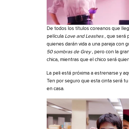
De todos los títulos coreanos que lleg
película
Love and Leashes
, que será 
quienes darán vida a una pareja con g
50 sombras de Grey
, pero con la gra
chica, mientras que el chico será quie
La peli está próxima a estrenarse y a
Ten por seguro que esta cinta será tu
en casa.