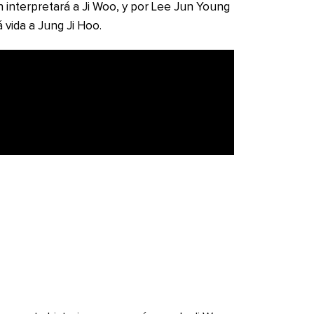
en interpretará a Ji Woo, y por Lee Jun Young
 vida a Jung Ji Hoo.