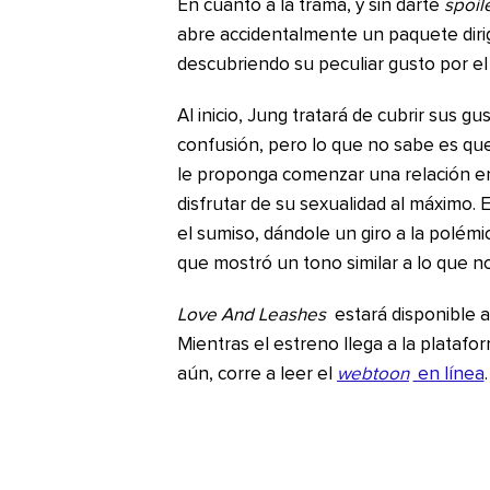
En cuanto a la trama, y sin darte
spoil
abre accidentalmente un paquete diri
descubriendo su peculiar gusto por e
Al inicio, Jung tratará de cubrir sus g
confusión, pero lo que no sabe es que
le proponga comenzar una relación en
disfrutar de su sexualidad al máximo. E
el sumiso, dándole un giro a la polémic
que mostró un tono similar a lo que nos
Love And Leashes
estará disponible a 
Mientras el estreno llega a la platafo
aún, corre a leer el
webtoon
en línea