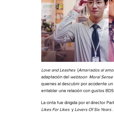
Love and Leashes
(
Amarrados al amo
adaptación del
webtoon
Moral Sense
quienes al descubrir por accidente un
entablar una relación con gustos BD
La cinta fue dirigida por el director Pa
Likes For Likes
y
Lovers Of Six Years
.