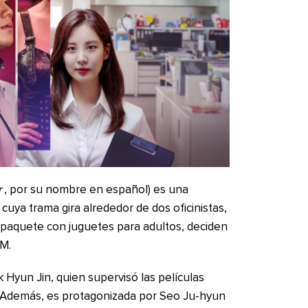
r
, por su nombre en español) es una
cuya trama gira alrededor de dos oficinistas,
 paquete con juguetes para adultos, deciden
SM.
rk Hyun Jin, quien supervisó las películas
 Además, es protagonizada por Seo Ju-hyun