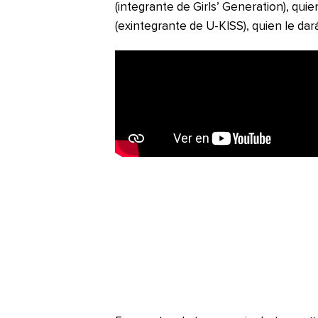
(integrante de Girls’ Generation), qui
(exintegrante de U-KISS), quien le dará