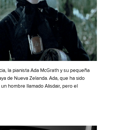
ia, la pianista Ada McGrath y su pequeña
aya de Nueva Zelanda. Ada, que ha sido
 un hombre llamado Alisdair, pero el