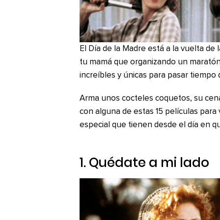
El Día de la Madre está a la vuelta de
tu mamá que organizando un maratón 
increíbles y únicas para pasar tiempo d
Arma unos cocteles coquetos, su cena 
con alguna de estas 15 películas para 
especial que tienen desde el día en qu
1.
Quédate a mi lado