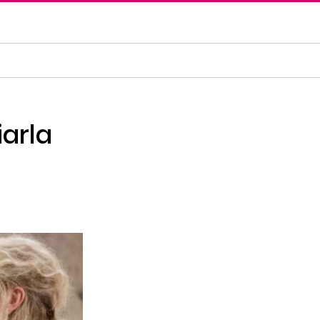
iarla