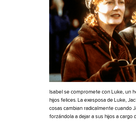
Isabel se compromete con Luke, un ho
hijos felices. La exesposa de Luke, Ja
cosas cambian radicalmente cuando Ja
forzándola a dejar a sus hijos a cargo d