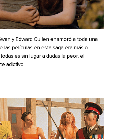
a Swan y Edward Cullen enamoró a toda una
e las películas en esta saga era más o
odas es sin lugar a dudas la peor, el
e adictivo.