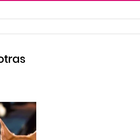
otras