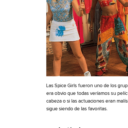
Las Spice Girls fueron uno de los gru
era obvio que todas veríamos su película
cabeza o si las actuaciones eran mal
sigue siendo de las favoritas.