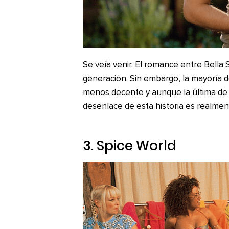
Se veía venir. El romance entre Bell
generación. Sin embargo, la mayoría d
menos decente y aunque la última de t
desenlace de esta historia es realment
3.
Spice World