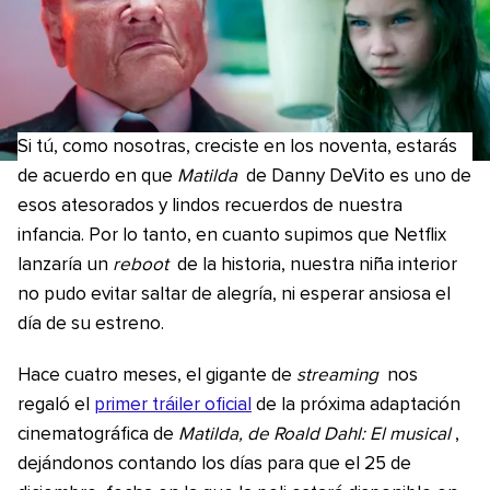
Si tú, como nosotras, creciste en los noventa, estarás
de acuerdo en que
Matilda
de Danny DeVito es uno de
esos atesorados y lindos recuerdos de nuestra
infancia. Por lo tanto, en cuanto supimos que Netflix
lanzaría un
reboot
de la historia, nuestra niña interior
no pudo evitar saltar de alegría, ni esperar ansiosa el
día de su estreno.
Hace cuatro meses, el gigante de
streaming
nos
regaló el
primer tráiler oficial
de la próxima adaptación
cinematográfica de
Matilda, de Roald Dahl: El musical
,
dejándonos contando los días para que el 25 de