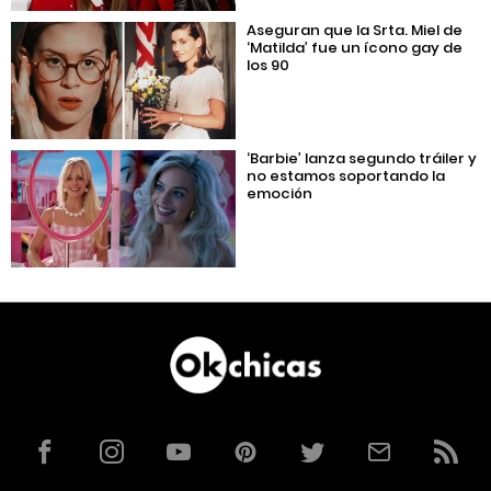
Aseguran que la Srta. Miel de
‘Matilda’ fue un ícono gay de
los 90
‘Barbie’ lanza segundo tráiler y
no estamos soportando la
emoción
Facebook
Instagram
YouTube
Pinterest
Twitter
Correo
RSS