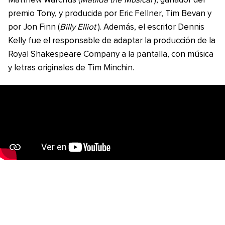
Matthew Warchus (
Matilda the Musical
), ganador del
premio Tony, y producida por Eric Fellner, Tim Bevan y
por Jon Finn (
Billy Elliot
). Además, el escritor Dennis
Kelly fue el responsable de adaptar la producción de la
Royal Shakespeare Company a la pantalla, con música
y letras originales de Tim Minchin.