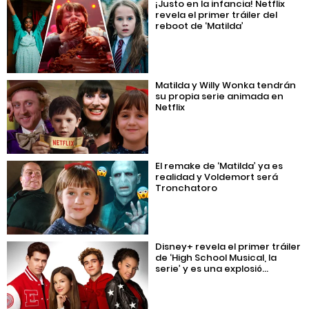
¡Justo en la infancia! Netflix
revela el primer tráiler del
reboot de ‘Matilda’
Matilda y Willy Wonka tendrán
su propia serie animada en
Netflix
El remake de ‘Matilda’ ya es
realidad y Voldemort será
Tronchatoro
Disney+ revela el primer tráiler
de ‘High School Musical, la
serie’ y es una explosió...