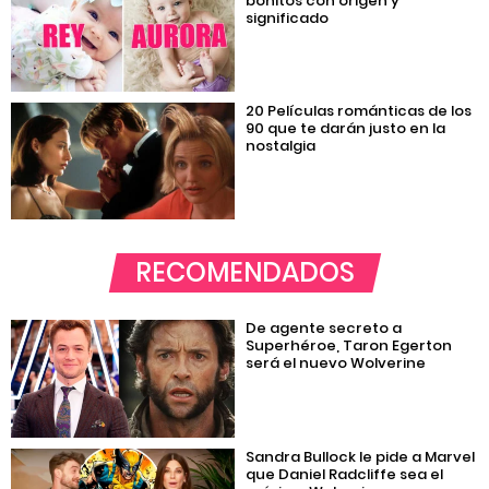
bonitos con origen y
significado
20 Películas románticas de los
90 que te darán justo en la
nostalgia
RECOMENDADOS
De agente secreto a
Superhéroe, Taron Egerton
será el nuevo Wolverine
Sandra Bullock le pide a Marvel
que Daniel Radcliffe sea el