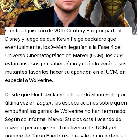
Con la adquisición de 20th Century Fox por parte de
Disney y luego de que Kevin Feige declarara que,
eventualmente, los X-Men llegarían a la Fase 4 del
Universo Cinematográfico de Marvel (UCM), los
fans
están ansiosos por saber cómo y cuándo verán a sus
mutantes favoritos hacer su aparición en el UCM, en
especial a Wolverine.
Desde que Hugh Jackman interpretó al mutante por
última vez en
Logan
, las especulaciones sobre quién
empuñará las garras de Wolverine no han terminado.
Según se informa, Marvel Studios está tratando de
revivir al personaje en el multiverso del UCM y el
nombre de Taron Egerton sobresale como potencial