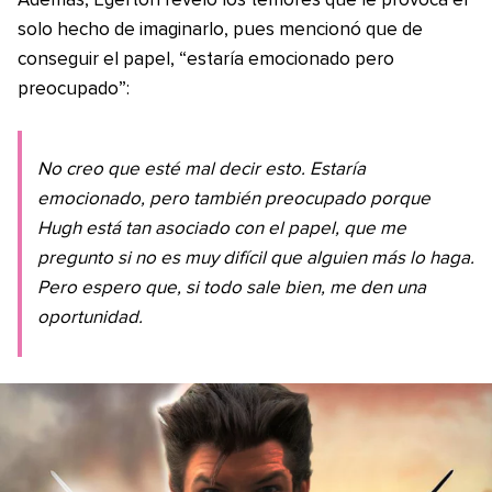
Además, Egerton reveló los temores que le provoca el
solo hecho de imaginarlo, pues mencionó que de
conseguir el papel, “estaría emocionado pero
preocupado”:
No creo que esté mal decir esto. Estaría
emocionado, pero también preocupado porque
Hugh está tan asociado con el papel, que me
pregunto si no es muy difícil que alguien más lo haga.
Pero espero que, si todo sale bien, me den una
oportunidad.