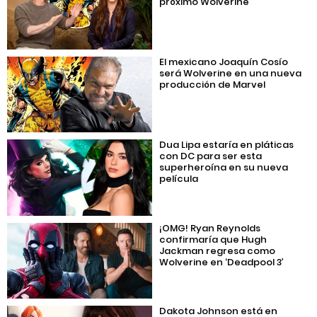
próximo Wolverine
El mexicano Joaquín Cosío
será Wolverine en una nueva
producción de Marvel
Dua Lipa estaría en pláticas
con DC para ser esta
superheroína en su nueva
película
¡OMG! Ryan Reynolds
confirmaría que Hugh
Jackman regresa como
Wolverine en ‘Deadpool 3’
Dakota Johnson está en