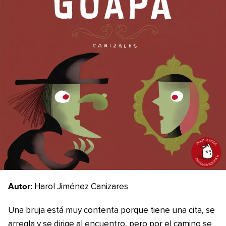
Autor:
Harol Jiménez Canizares
Una bruja está muy contenta porque tiene una cita, se
arregla y se dirige al encuentro, pero por el camino se