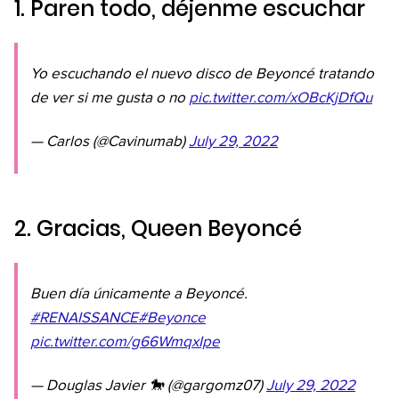
1. Paren todo, déjenme escuchar
Yo escuchando el nuevo disco de Beyoncé tratando
de ver si me gusta o no
pic.twitter.com/xOBcKjDfQu
— Carlos (@Cavinumab)
July 29, 2022
2. Gracias, Queen Beyoncé
Buen día únicamente a Beyoncé.
#RENAISSANCE
#Beyonce
pic.twitter.com/g66WmqxIpe
— Douglas Javier 🐎 (@gargomz07)
July 29, 2022