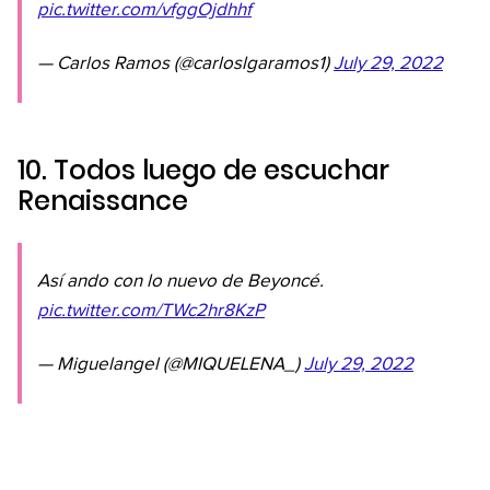
pic.twitter.com/vfggOjdhhf
— Carlos Ramos (@carloslgaramos1)
July 29, 2022
10. Todos luego de escuchar
Renaissance
Así ando con lo nuevo de Beyoncé.
pic.twitter.com/TWc2hr8KzP
— Miguelangel (@MIQUELENA_)
July 29, 2022