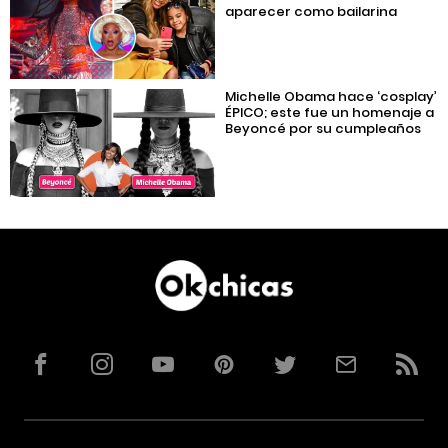
aparecer como bailarina
Michelle Obama hace ‘cosplay’
ÉPICO; este fue un homenaje a
Beyoncé por su cumpleaños
Facebook
Instagram
YouTube
Pinterest
Twitter
Correo
RSS