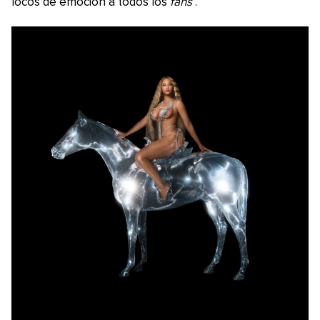
locos de emoción a todos los
fans
.