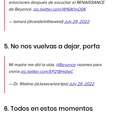
emociones después de escuchar el RENAISSANCE
de Beyoncé.
pic.twitter.com/W16IKhxO0K
— Iamará (@candelinthewind)
July 29, 2022
5. No nos vuelvas a dejar, porfa
Mi madre me dió la vida,
@Beyonce
razones para
vivirla
pic.twitter.com/EP218HjdwC
— Dr. Ritalino (@Josecarlosrtpo)
July 29, 2022
6. Todos en estos momentos