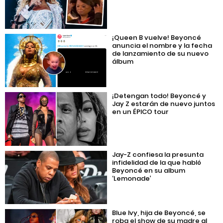
¡Queen B vuelve! Beyoncé
anuncia el nombre y la fecha
de lanzamiento de su nuevo
álbum
¡Detengan todo! Beyoncé y
Jay Z estarán de nuevo juntos
en un ÉPICO tour
Jay-Z confiesa la presunta
infidelidad de la que habló
Beyoncé en su album
‘Lemonade’
Blue Ivy, hija de Beyoncé, se
roba el show de su madre al