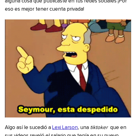
alguna cosa que publicaste en tus redes sociales ¡Por
eso es mejor tener cuenta privada!
Algo así le sucedió a
Lexi Larson
, una
tiktoker
que en
sus videos reveló el salario que tenía en su nuevo