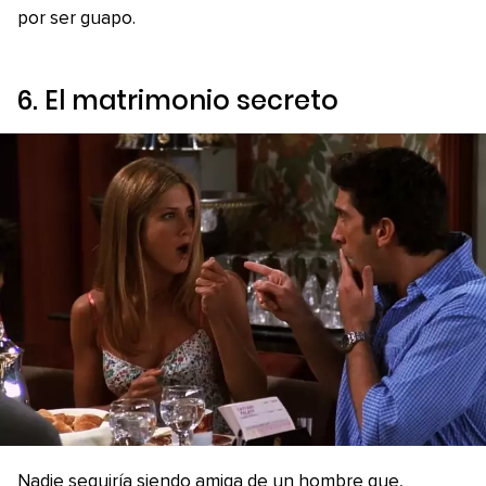
por ser guapo.
6. El matrimonio secreto
Nadie seguiría siendo amiga de un hombre que,