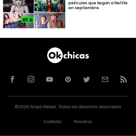
películas que llegan a Netflix
en septiembre
Facebook
Instagram
YouTube
Pinterest
Twitter
Correo
RSS
©2026 Grupo Reban. Todos los derechos reservados
Contacto
Nosotros