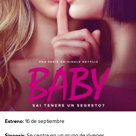
Estreno:
16 de septiembre
Sinopsis:
Se centra en un grupo de jóvenes