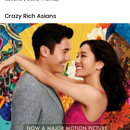
Crazy Rich Asians