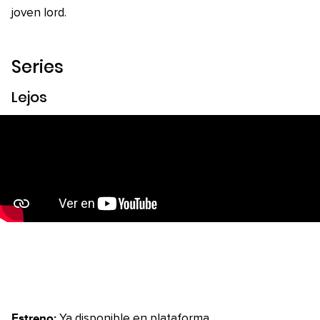
joven lord.
Series
Lejos
Estreno:
Ya disponible en plataforma