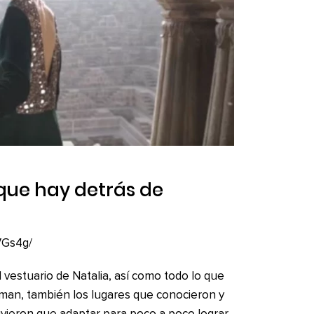
que hay detrás de
VGs4g/
l vestuario de Natalia, así como todo lo que
sman, también los lugares que conocieron y