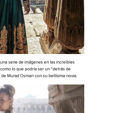
una serie de imágenes en las increíbles
sí como lo que podría ser un “detrás de
a de Murad Osman con su bellísima novia.