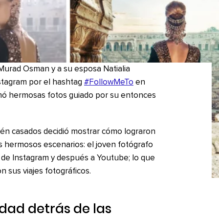
Murad Osman y a su esposa Natialia
stagram por el hashtag
#FollowMeTo
en
mó hermosas fotos guiado por su entonces
cién casados decidió mostrar cómo lograron
s hermosos escenarios: el joven fotógrafo
 de Instagram y después a Youtube; lo que
 sus viajes fotográficos.
dad detrás de las