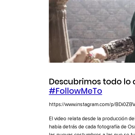
Descubrimos todo lo 
#FollowMeTo
https://www.instagram.com/p/BDi0ZB
El video relata desde la producción de
había detrás de cada fotografía de O