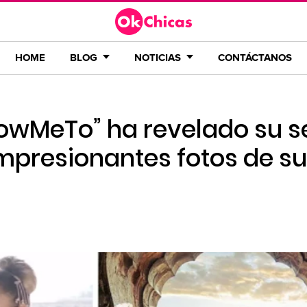
HOME
BLOG
NOTICIAS
CONTÁCTANOS
llowMeTo” ha revelado su s
impresionantes fotos de su