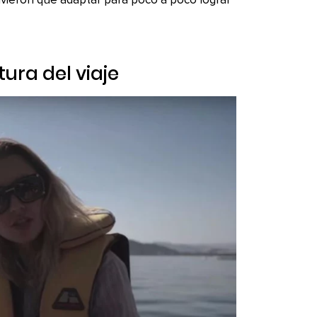
uvieron que adaptar para poco a poco lograr
ura del viaje