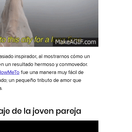
asiado inspirador, al mostrarnos cómo un
en un resultado hermoso y conmovedor.
llowMeTo
fue una manera muy fácil de
ndo; un pequeño tributo de amor que
a.
iaje de la joven pareja