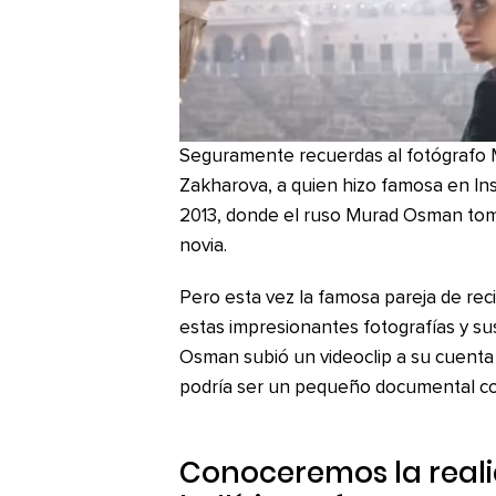
Seguramente recuerdas al fotógrafo 
Zakharova, a quien hizo famosa en In
2013, donde el ruso Murad Osman to
novia.
Pero esta vez la famosa pareja de re
estas impresionantes fotografías y su
Osman subió un videoclip a su cuenta
podría ser un pequeño documental con
Conoceremos la reali