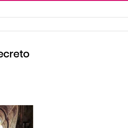
ecreto