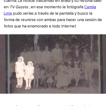
cuenta. La noticia trascendió en Brasil y su historia salió
en
TV Gazeta
, en ese momento la fotógrafa
Camila
Lima
pudo verlas a través de la pantalla y busco la
forma de reunirse con ambas para hacer una sesión de
fotos que ha enamorado a todo Internet.