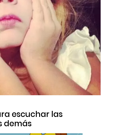
ara escuchar las
os demás