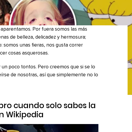
 aparentamos. Por fuera somos las más
lenas de belleza, delicadez y hermosura;
 somos unas fieras, nos gusta correr
hacer cosas asquerosas.
un poco tontos. Pero creemos que si se lo
írse de nosotras, así que simplemente no lo
 libro cuando solo sabes la
en
Wikipedia