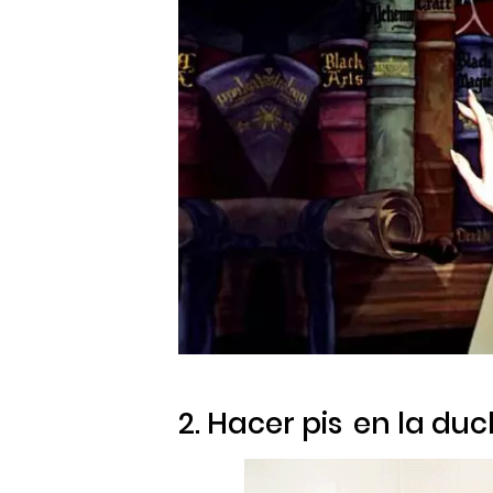
2. Hacer
pis
en la du