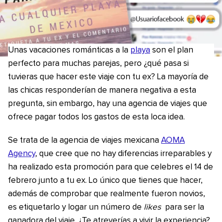
Unas vacaciones románticas a la
playa
son el plan
perfecto para muchas parejas, pero ¿qué pasa si
tuvieras que hacer este viaje con tu ex? La mayoría de
las chicas responderían de manera negativa a esta
pregunta, sin embargo, hay una agencia de viajes que
ofrece pagar todos los gastos de esta loca idea.
Se trata de la agencia de viajes mexicana
AOMA
Agency
, que cree que no hay diferencias irreparables y
ha realizado esta promoción para que celebres el 14 de
febrero junto a tu ex. Lo único que tienes que hacer,
además de comprobar que realmente fueron novios,
es etiquetarlo y logar un número de
likes
para ser la
ganadora del viaje. ¿Te atreverías a vivir la experiencia?