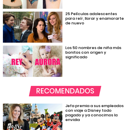
25 Películas adolescentes
para reír, llorar y enamorarte
de nuevo
Los 50 nombres de niña más
bonitos con origen y
significado
RECOMENDADOS
Jefa premia a sus empleados
con viaje a Disney todo
pagado y ya conocimos la
envidia