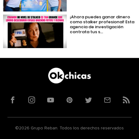
¡Ahora puedes ganar dinero
como stalker profesional! Esta
agencia de investigación
contrata tus s...
Facebook
Instagram
YouTube
Pinterest
Twitter
Correo
RSS
©2026 Grupo Reban. Todos los derechos reservados