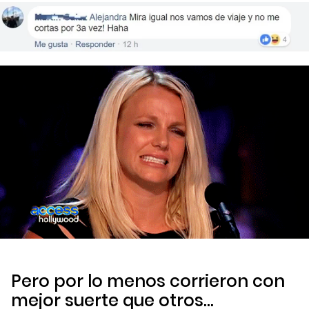
Pero por lo menos corrieron con
mejor suerte que otros…