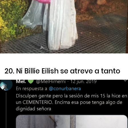
20. Ni Billie Eilish se atreve a tanto