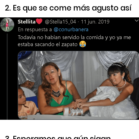
2. Es que se come más agusto así
3. Esperamos que aún sigan