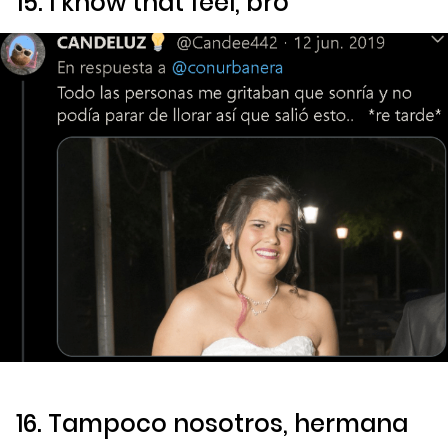
15.
I know that feel, bro
16. Tampoco nosotros, hermana