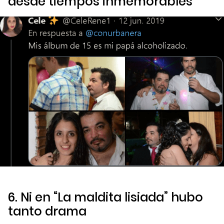
desde tiempos inmemorables
6. Ni en “La maldita lisiada” hubo
tanto drama