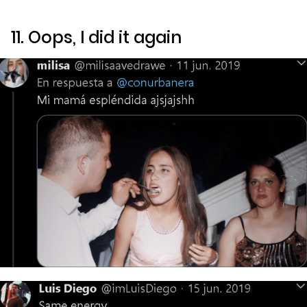
11.
Oops, I did it again