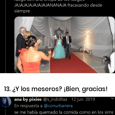
13. ¿Y los meseros? ¡Bien, gracias!