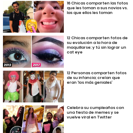
16 Chicas comparten las fotos
que les toman a sus novios vs.
las que ellos les toman
12 Chicas comparten fotos de
su evolución a la hora de
maquillarse; y tú sin lograr un
cat eye
12 Personas comparten fotos
de su infancia; creían que
eran ‘los más geniales’
Celebra su cumpleaños con
una fiesta de memes y se
vuelve viral en Twitter