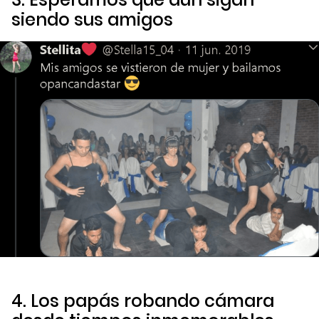
siendo sus amigos
4. Los papás robando cámara