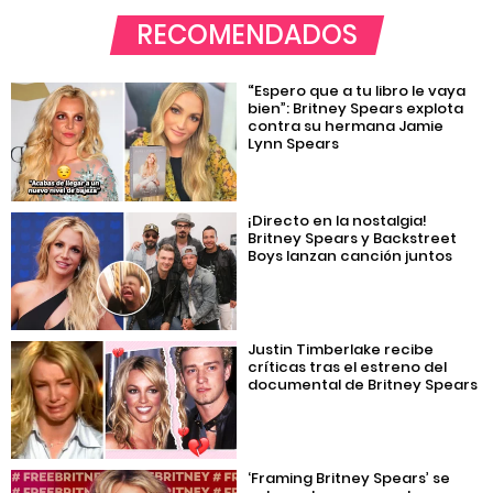
RECOMENDADOS
“Espero que a tu libro le vaya
bien”: Britney Spears explota
contra su hermana Jamie
Lynn Spears
¡Directo en la nostalgia!
Britney Spears y Backstreet
Boys lanzan canción juntos
Justin Timberlake recibe
críticas tras el estreno del
documental de Britney Spears
‘Framing Britney Spears’ se