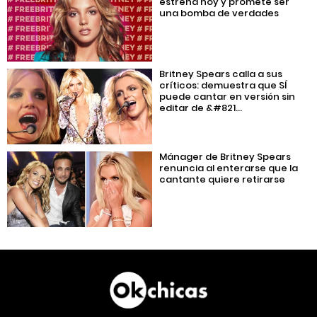
estrena hoy y promete ser
una bomba de verdades
Britney Spears calla a sus
críticos: demuestra que SÍ
puede cantar en versión sin
editar de &#821...
Mánager de Britney Spears
renuncia al enterarse que la
cantante quiere retirarse