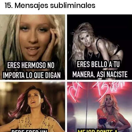
15. Mensajes subliminales