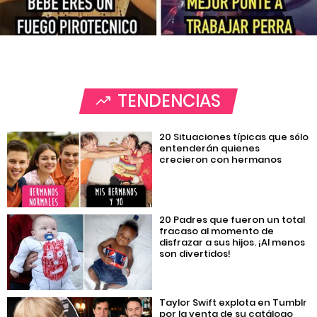
TENDENCIAS
20 Situaciones típicas que sólo
entenderán quienes
crecieron con hermanos
20 Padres que fueron un total
fracaso al momento de
disfrazar a sus hijos. ¡Al menos
son divertidos!
Taylor Swift explota en Tumblr
por la venta de su catálogo