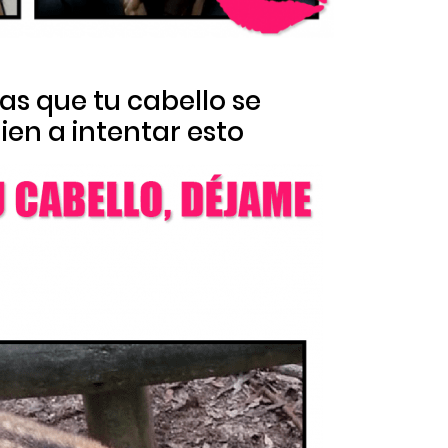
ras que tu cabello se
en a intentar esto