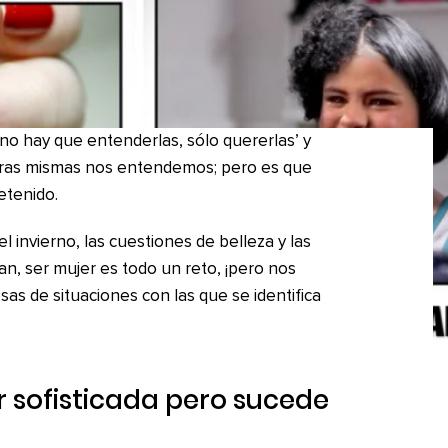
no hay que entenderlas, sólo quererlas’ y
tras mismas nos entendemos; pero es que
etenido.
l invierno, las cuestiones de belleza y las
an, ser mujer es todo un reto, ¡pero nos
as de situaciones con las que se identifica
ir sofisticada pero sucede