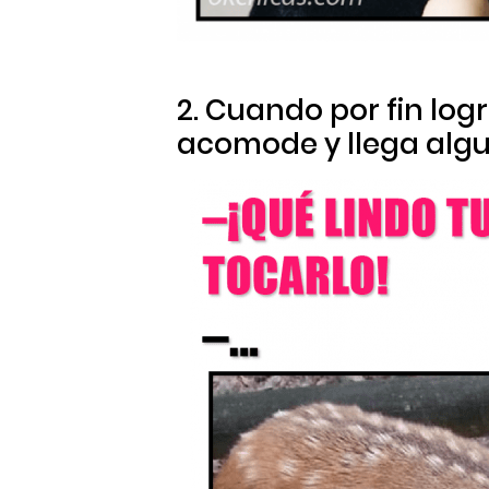
2. Cuando por fin log
acomode y llega algui