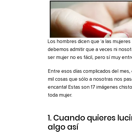
Los hombres dicen que ‘a las mujeres 
debemos admitir que a veces ni noso
ser mujer no es fácil, pero sí muy entr
Entre esos días complicados del mes, e
mil cosas que sólo a nosotras nos pas
encanta! Estas son 17 imágenes chistos
toda mujer.
1. Cuando quieres luc
algo así