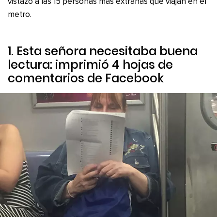
vistazo a las 15 personas más extrañas que viajan en el
metro.
1. Esta señora necesitaba buena
lectura: imprimió 4 hojas de
comentarios de Facebook