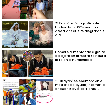
15 Extrañas fotografías de
bodas de los 80’s; son tan
divertidas que te alegrarán el
día
Hombre alimentando a gatito
callejero en el metro restaura
la fe en la humanidad
“El Brayan” se enamora en el
metro; pide ayuda, Internet la
encuentra y él la Friendz...