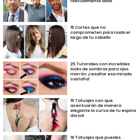
ridículamente sexis
15 Cortes que no
comprometen para nada el
largo de tu cabello
25 Tutoriales con increíbles
looks de sombras para ojos
marrón; ¡resaltar esa mirada
castaña!
15 Tatuajes con que
acentuarán de manera
elegante la curva de tu espina
dorsal
19 Tatuajes que puedes