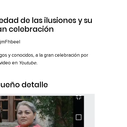
 edad de las ilusiones y su
an celebración
JjmFhbeeI
igos y conocidos, a la gran celebración por
 video en
Youtube.
ueño detalle