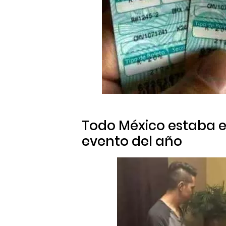
Todo México estaba es
evento del año