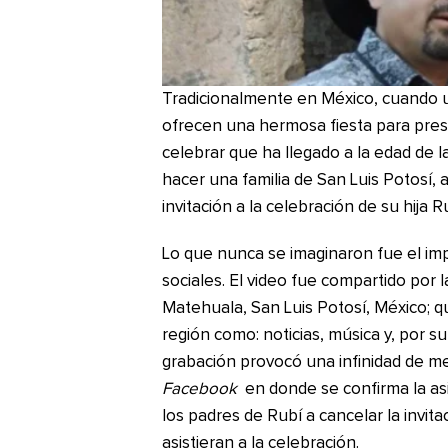
Tradicionalmente en México, cuando 
ofrecen una hermosa fiesta para prese
celebrar que ha llegado a la edad de l
hacer una familia de San Luis Potosí, 
invitación a la celebración de su hija R
Lo que nunca se imaginaron fue el imp
sociales. El video fue compartido por
Matehuala, San Luis Potosí, México; qu
región como: noticias, música y, por s
grabación provocó una infinidad de m
Facebook
en donde se confirma la asi
los padres de Rubí a cancelar la invi
asistieran a la celebración.