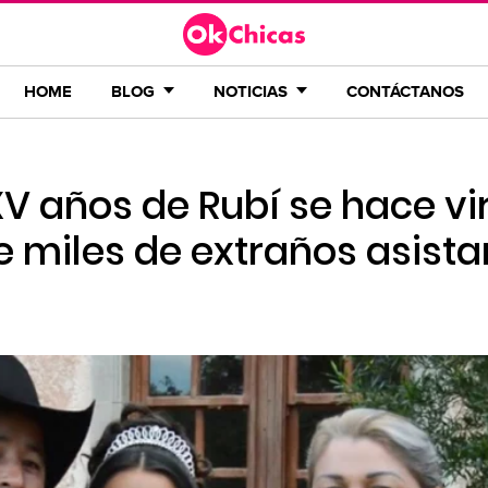
HOME
BLOG
NOTICIAS
CONTÁCTANOS
XV años de Rubí se hace vir
 miles de extraños asista