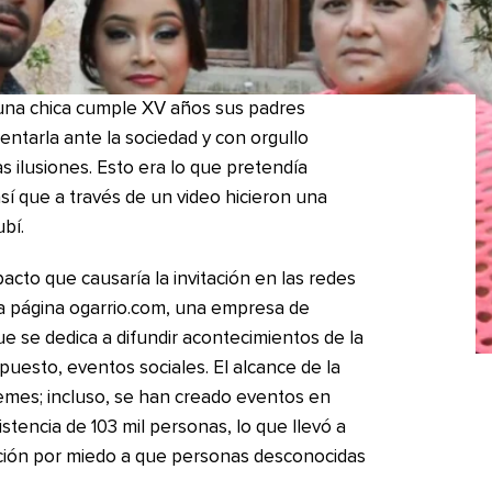
una chica cumple XV años sus padres
ntarla ante la sociedad y con orgullo
as ilusiones. Esto era lo que pretendía
así que a través de un video hicieron una
ubí.
acto que causaría la invitación en las redes
 la página ogarrio.com, una empresa de
e se dedica a difundir acontecimientos de la
upuesto, eventos sociales. El alcance de la
emes; incluso, se han creado eventos en
stencia de 103 mil personas, lo que llevó a
tación por miedo a que personas desconocidas