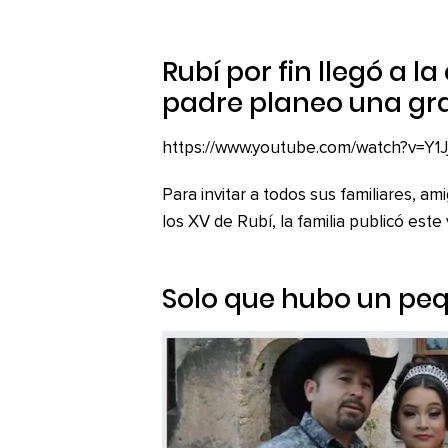
Rubí por fin llegó a la
padre planeo una gr
https://www.youtube.com/watch?v=Y1
Para invitar a todos sus familiares, am
los XV de Rubí, la familia publicó este
Solo que hubo un peq