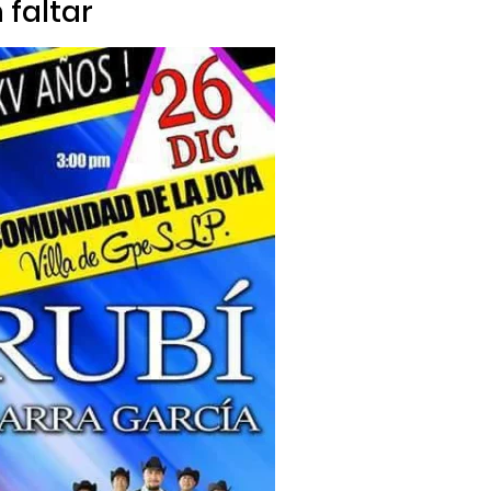
faltar