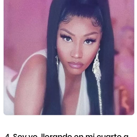
4. Soy yo, llorando en mi cuarto a