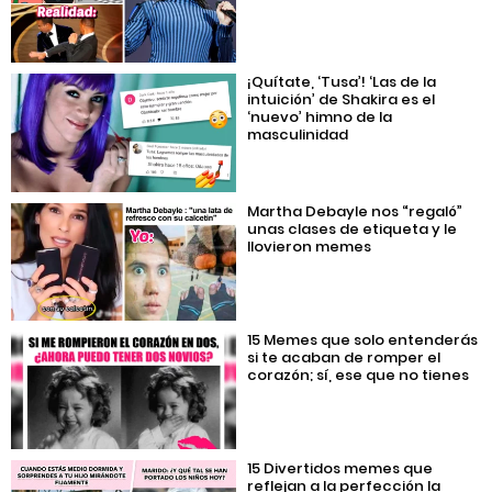
¡Quítate, ‘Tusa’! ‘Las de la
intuición’ de Shakira es el
‘nuevo’ himno de la
masculinidad
Martha Debayle nos “regaló”
unas clases de etiqueta y le
llovieron memes
15 Memes que solo entenderás
si te acaban de romper el
corazón; sí, ese que no tienes
15 Divertidos memes que
reflejan a la perfección la