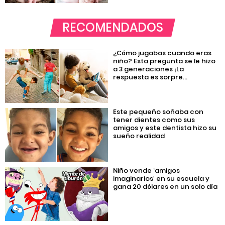
RECOMENDADOS
¿Cómo jugabas cuando eras
niño? Esta pregunta se le hizo
a 3 generaciones ¡La
respuesta es sorpre...
Este pequeño soñaba con
tener dientes como sus
amigos y este dentista hizo su
sueño realidad
Niño vende ‘amigos
imaginarios’ en su escuela y
gana 20 dólares en un solo día