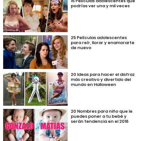
15 Películas adolescentes que
podrías ver una y mil veces
25 Películas adolescentes
para reír, llorar y enamorarte
de nuevo
20 Ideas para hacer el disfraz
más creativo y divertido del
mundo en Halloween
20 Nombres para niño que le
puedes poner a tu bebé y
serán tendencia en el 2016