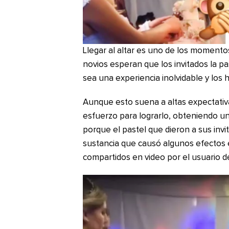
Llegar al altar es uno de los momento
novios esperan que los invitados la p
sea una experiencia inolvidable y los 
Aunque esto suena a altas expectativ
esfuerzo para lograrlo, obteniendo un 
porque el pastel que dieron a sus in
sustancia que causó algunos efectos e
compartidos en video por el usuario d