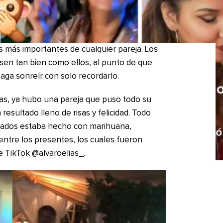
s más importantes de cualquier pareja. Los
asen tan bien como ellos, al punto de que
haga sonreír con solo recordarlo.
as, ya hubo una pareja que puso todo su
resultado lleno de risas y felicidad. Todo
vitados estaba hecho con marihuana,
ntre los presentes, los cuales fueron
e TikTok @alvaroelias_.