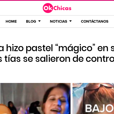
HOME
BLOG
NOTICIAS
CONTÁCTANOS
ja hizo pastel “mágico” en 
 tías se salieron de contro