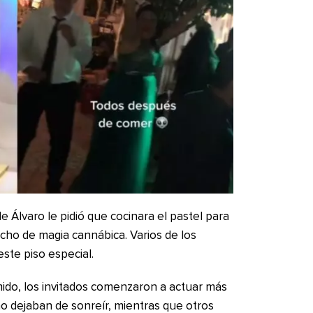
 Álvaro le pidió que cocinara el pastel para
cho de magia cannábica. Varios de los
ste piso especial.
do, los invitados comenzaron a actuar más
no dejaban de sonreír, mientras que otros