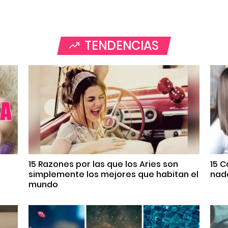
TENDENCIAS
s
15 Razones por las que los Aries son
15 
simplemente los mejores que habitan el
nada
mundo