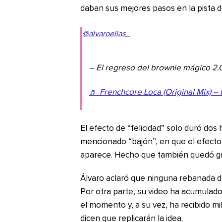
daban sus mejores pasos en la pista de
@alvaroelias_
– El regreso del brownie mágico 2.
♬ Frenchcore Loca (Original Mix) 
El efecto de “felicidad” solo duró dos 
mencionado “bajón”, en que el efecto
aparece. Hecho que también quedó gr
Álvaro aclaró que ninguna rebanada d
Por otra parte, su video ha acumulado
el momento y, a su vez, ha recibido m
dicen que replicarán la idea.