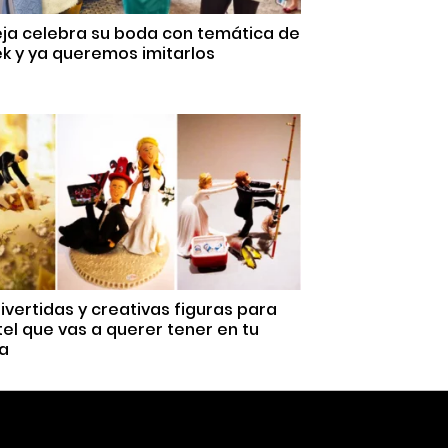
eja celebra su boda con temática de
k y ya queremos imitarlos
ivertidas y creativas figuras para
el que vas a querer tener en tu
a