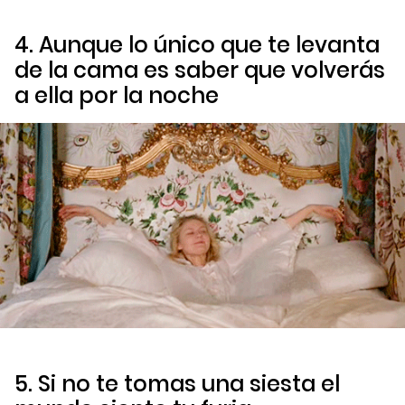
4. Aunque lo único que te levanta
de la cama es saber que volverás
a ella por la noche
5. Si no te tomas una siesta el