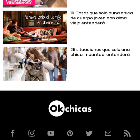
10 Cosas que solo cuna chica
de cuerpo joven con alma
vieja entenderá
25 situaciones que solo una
chica impuntual entenderá
Facebook
Instagram
YouTube
Pinterest
Twitter
Correo
RSS