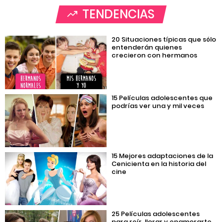
TENDENCIAS
20 Situaciones típicas que sólo
entenderán quienes
crecieron con hermanos
15 Películas adolescentes que
podrías ver una y mil veces
15 Mejores adaptaciones de la
Cenicienta en la historia del
cine
25 Películas adolescentes
para reír, llorar y enamorarte