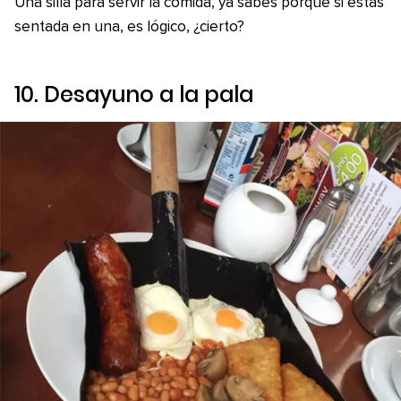
Una silla para servir la comida, ya sabes porque si estás
sentada en una, es lógico, ¿cierto?
10. Desayuno a la pala