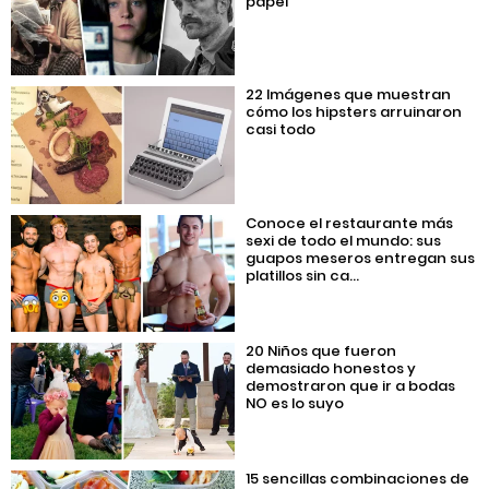
papel
22 Imágenes que muestran
cómo los hipsters arruinaron
casi todo
Conoce el restaurante más
sexi de todo el mundo: sus
guapos meseros entregan sus
platillos sin ca...
20 Niños que fueron
demasiado honestos y
demostraron que ir a bodas
NO es lo suyo
15 sencillas combinaciones de