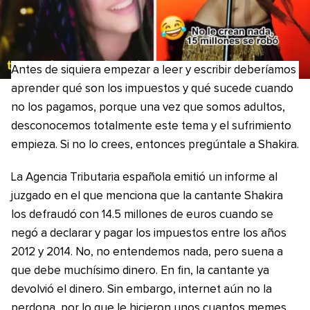
Antes de siquiera empezar a leer y escribir deberíamos
aprender qué son los impuestos y qué sucede cuando
no los pagamos, porque una vez que somos adultos,
desconocemos totalmente este tema y el sufrimiento
empieza. Si no lo crees, entonces pregúntale a Shakira.
La Agencia Tributaria española emitió un informe al
juzgado en el que menciona que la cantante Shakira
los defraudó con 14.5 millones de euros cuando se
negó a declarar y pagar los impuestos entre los años
2012 y 2014. No, no entendemos nada, pero suena a
que debe muchísimo dinero. En fin, la cantante ya
devolvió el dinero. Sin embargo, internet aún no la
perdona, por lo que le hicieron unos cuantos memes