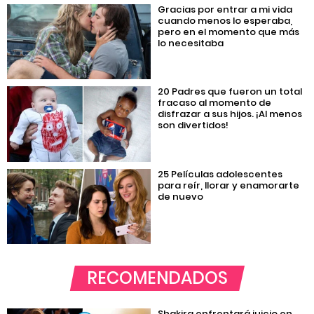
Gracias por entrar a mi vida
cuando menos lo esperaba,
pero en el momento que más
lo necesitaba
20 Padres que fueron un total
fracaso al momento de
disfrazar a sus hijos. ¡Al menos
son divertidos!
25 Películas adolescentes
para reír, llorar y enamorarte
de nuevo
RECOMENDADOS
Shakira enfrentará juicio en