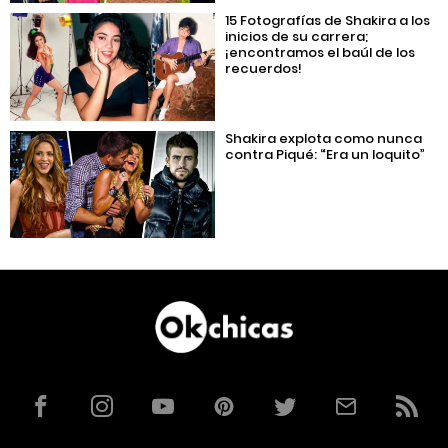
15 Fotografías de Shakira a los
inicios de su carrera;
¡encontramos el baúl de los
recuerdos!
Shakira explota como nunca
contra Piqué: “Era un loquito”
Facebook
Instagram
YouTube
Pinterest
Twitter
Correo
RSS