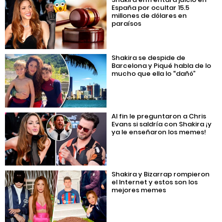
España por ocultar 15.5
millones de dólares en
paraísos
Shakira se despide de
Barcelona y Piqué habla de lo
mucho que ella lo “dañó”
Al fin le preguntaron a Chris
Evans si saldría con Shakira ¡y
ya le enseñaron los memes!
Shakira y Bizarrap rompieron
el Internet y estos son los
mejores memes