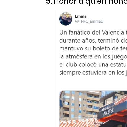
5. Honor a quien hon