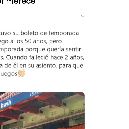
or merece