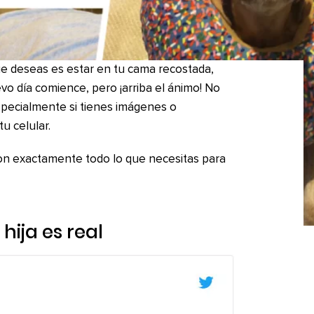
que deseas es estar en tu cama recostada,
o día comience, pero ¡arriba el ánimo! No
pecialmente si tienes imágenes o
u celular.
on exactamente todo lo que necesitas para
hija es real