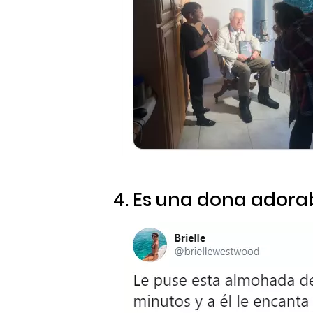
4. Es una dona adora