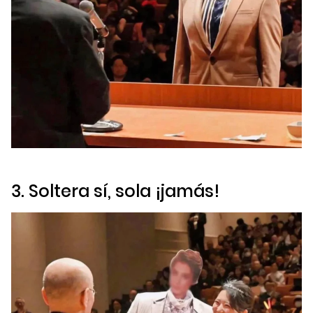
3. Soltera sí, sola ¡jamás!