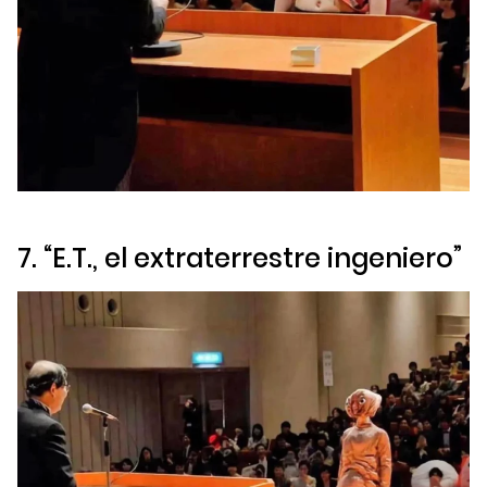
7. “E.T., el extraterrestre ingeniero”