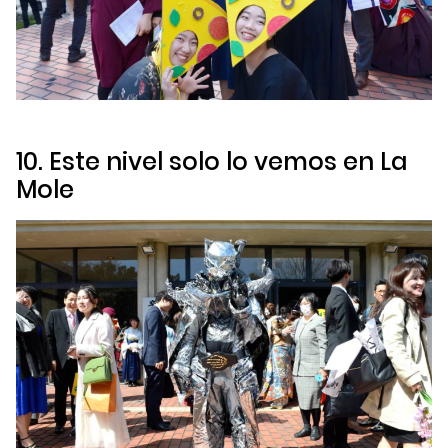
10. Este nivel solo lo vemos en La
Mole