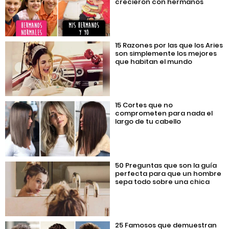
crecieron con hermanos
15 Razones por las que los Aries
son simplemente los mejores
que habitan el mundo
15 Cortes que no
comprometen para nada el
largo de tu cabello
50 Preguntas que son la guía
perfecta para que un hombre
sepa todo sobre una chica
25 Famosos que demuestran