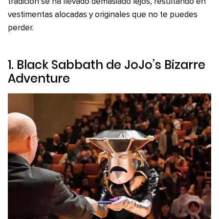
tradición se ha llevado demasiado lejos, resultando en
vestimentas alocadas y originales que no te puedes
perder.
1. Black Sabbath de
JoJo’s Bizarre
Adventure