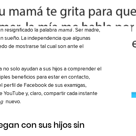
 resignificado la palabra
mamá
. Ser madre,
 un sueño. La independencia que algunas
do de mostrarse tal cual son ante el
ía no solo ayudan a sus hijos a comprender el
les beneficios para estar en contacto,
el perfil de Facebook de sus examigas,
 YouTube y, claro, compartir cada instante
ag
nuevo.
uegan con sus hijos sin