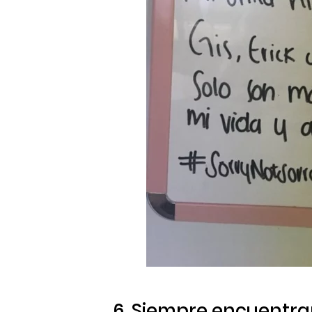
6. Siempre encuentran