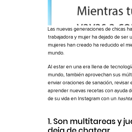
Las nuevas generaciones de chicas han
trabajadora y mujer ha dejado de ser
mujeres han creado ha reducido el mie
mundo.
Al estar en una era llena de tecnolog
mundo, también aprovechan sus múltip
enviar oraciones de sanación, revisar 
aprender nuevas recetas con ayuda de
de su vida en Instagram con un
hasht
1. Son multitareas y j
deja de chatear