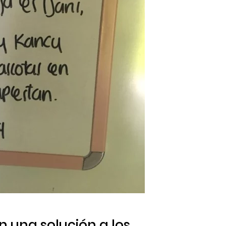
 una solución a los