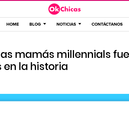
HOME
BLOG
NOTICIAS
CONTÁCTANOS
 las mamás millennials fu
 en la historia