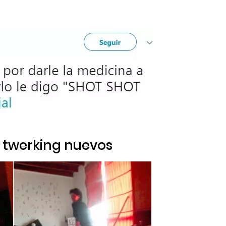
e
twerking nuevos