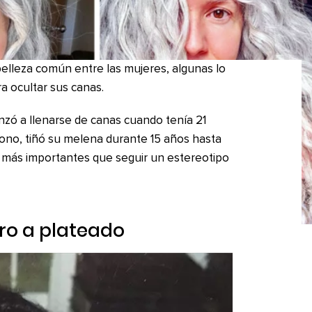
 belleza común entre las mujeres, algunas lo
ra ocultar sus canas.
nzó a llenarse de canas cuando tenía 21
tono, tiñó su melena durante 15 años hasta
s más importantes que seguir un estereotipo
gro a plateado