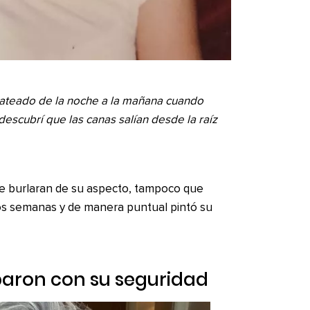
lateado de la noche a la mañana cuando
 descubrí que las canas salían desde la raíz
e burlaran de su aspecto, tampoco que
os semanas y de manera puntual pintó su
baron con su seguridad