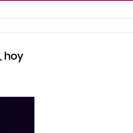
, hoy