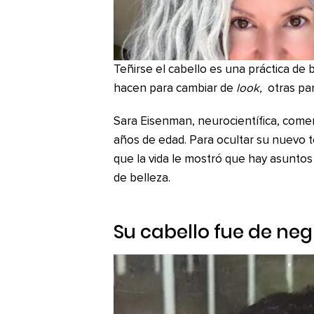
Teñirse el cabello es una práctica de
hacen para cambiar de
look,
otras pa
Sara Eisenman, neurocientífica, come
años de edad. Para ocultar su nuevo 
que la vida le mostró que hay asunto
de belleza.
Su cabello fue de ne