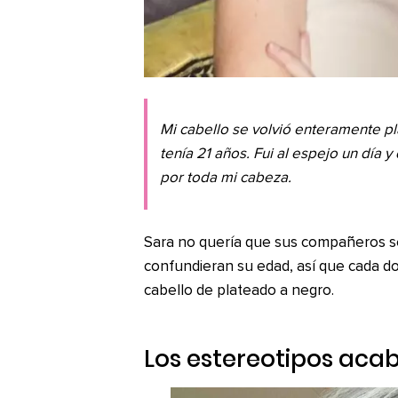
Mi cabello se volvió enteramente p
tenía 21 años. Fui al espejo un día y
por toda mi cabeza.
Sara no quería que sus compañeros s
confundieran su edad, así que cada d
cabello de plateado a negro.
Los estereotipos aca