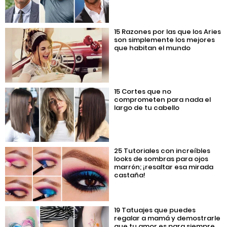
15 Razones por las que los Aries
son simplemente los mejores
que habitan el mundo
15 Cortes que no
comprometen para nada el
largo de tu cabello
25 Tutoriales con increíbles
looks de sombras para ojos
marrón; ¡resaltar esa mirada
castaña!
19 Tatuajes que puedes
regalar a mamá y demostrarle
que tu amor es para siempre