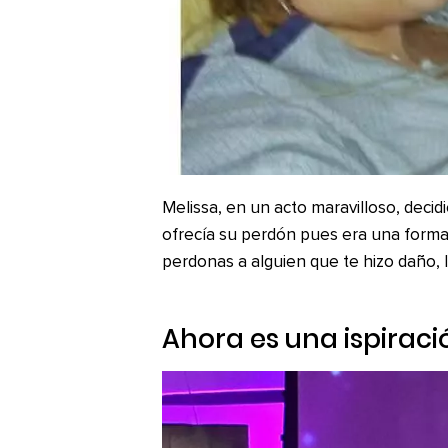
Melissa, en un acto maravilloso, deci
ofrecía su perdón pues era una forma 
perdonas a alguien que te hizo daño, l
Ahora es una ispiraci