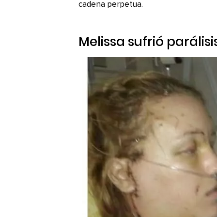
cadena perpetua.
Melissa sufrió parálisi