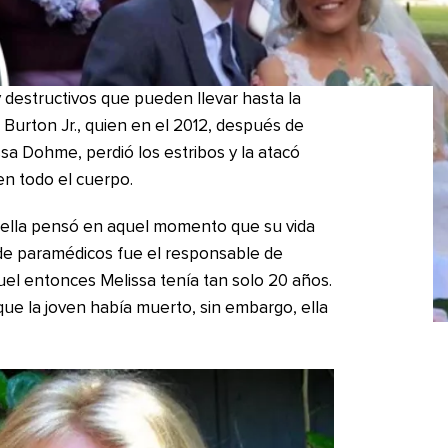
 destructivos que pueden llevar hasta la
 Burton Jr., quien en el 2012, después de
sa Dohme, perdió los estribos y la atacó
n todo el cuerpo.
y ella pensó en aquel momento que su vida
de paramédicos fue el responsable de
aquel entonces Melissa tenía tan solo 20 años.
ue la joven había muerto, sin embargo, ella