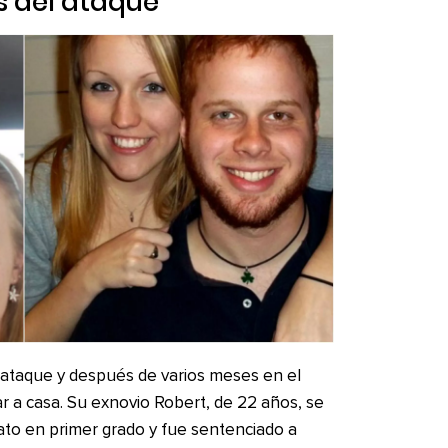
s del ataque
l ataque y después de varios meses en el
sar a casa. Su exnovio Robert, de 22 años, se
ato en primer grado y fue sentenciado a