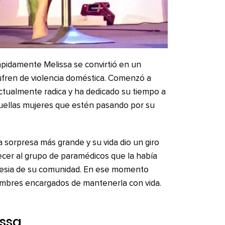
pidamente Melissa se convirtió en un
ufren de violencia doméstica. Comenzó a
actualmente radica y ha dedicado su tiempo a
quellas mujeres que estén pasando por su
a sorpresa más grande y su vida dio un giro
ecer al grupo de paramédicos que la había
iglesia de su comunidad. En ese momento
ombres encargados de mantenerla con vida.
issa