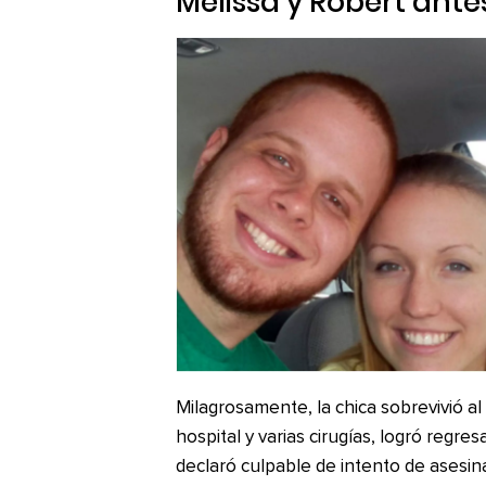
Melissa y Robert ante
Milagrosamente, la chica sobrevivió a
hospital y varias cirugías, logró regre
declaró culpable de intento de asesin