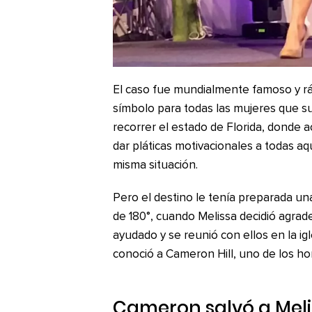
El caso fue mundialmente famoso y rá
símbolo para todas las mujeres que s
recorrer el estado de Florida, donde 
dar pláticas motivacionales a todas a
misma situación.
Pero el destino le tenía preparada un
de 180°, cuando Melissa decidió agrad
ayudado y se reunió con ellos en la 
conoció a Cameron Hill, uno de los h
Cameron salvó a Mel