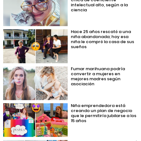
intelectual alto, según a la
ciencia
Hace 25 años rescató a una
niña abandonada; hoy esa
niña le compró la casa de sus
sueños
Fumar marihuana podría
convertir a mujeres en
mejores madres según
asociación
Niña emprendedora está
creando un plan de negocio
que le permitiría jubilarse a los
15 años