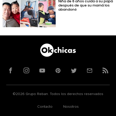
Niña de 6 años cuida a su papá
después de que su mamá los
abandonó
Facebook
Instagram
YouTube
Pinterest
Twitter
Correo
RSS
©2026 Grupo Reban. Todos los derechos reservados
Contacto
Nosotros