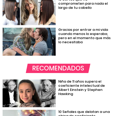
comprometen para nada el
largo de tu cabello
Gracias por entrar a mi vida
cuando menos lo esperaba,
pero en el momento que más
lo necesitaba
RECOMENDADOS
Niña de 11 años supera el
coeficiente intelectual de
Albert Einstein y Stephen
Hawking
10 Señales que delatan a una
chica de coeficiente